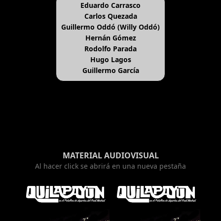
Eduardo Carrasco
Carlos Quezada
Guillermo Oddó (Willy Oddó)
Hernán Gómez
Rodolfo Parada
Hugo Lagos
Guillermo García
MATERIAL AUDIOVISUAL
Al hacer click se abrirá en una nueva pestaña