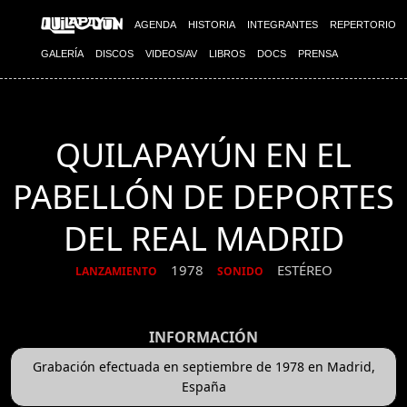
AGENDA
HISTORIA
INTEGRANTES
REPERTORIO
GALERÍA
DISCOS
VIDEOS/AV
LIBROS
DOCS
PRENSA
QUILAPAYÚN EN EL
PABELLÓN DE DEPORTES
DEL REAL MADRID
1978
ESTÉREO
LANZAMIENTO
SONIDO
INFORMACIÓN
Grabación efectuada en septiembre de 1978 en Madrid,
España