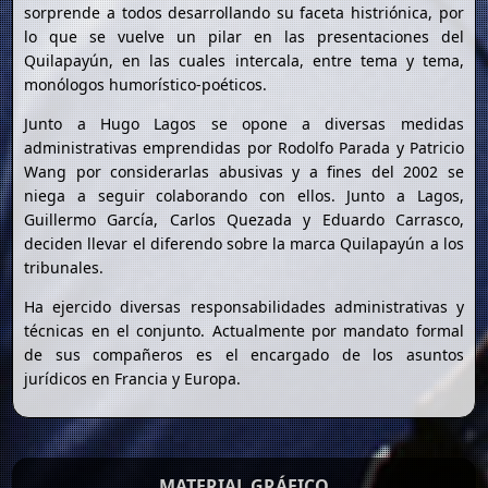
sorprende a todos desarrollando su faceta histriónica, por
lo que se vuelve un pilar en las presentaciones del
Quilapayún, en las cuales intercala, entre tema y tema,
monólogos humorístico-poéticos.
Junto a Hugo Lagos se opone a diversas medidas
administrativas emprendidas por Rodolfo Parada y Patricio
Wang por considerarlas abusivas y a fines del 2002 se
niega a seguir colaborando con ellos. Junto a Lagos,
Guillermo García, Carlos Quezada y Eduardo Carrasco,
deciden llevar el diferendo sobre la marca Quilapayún a los
tribunales.
Ha ejercido diversas responsabilidades administrativas y
técnicas en el conjunto. Actualmente por mandato formal
de sus compañeros es el encargado de los asuntos
jurídicos en Francia y Europa.
MATERIAL GRÁFICO