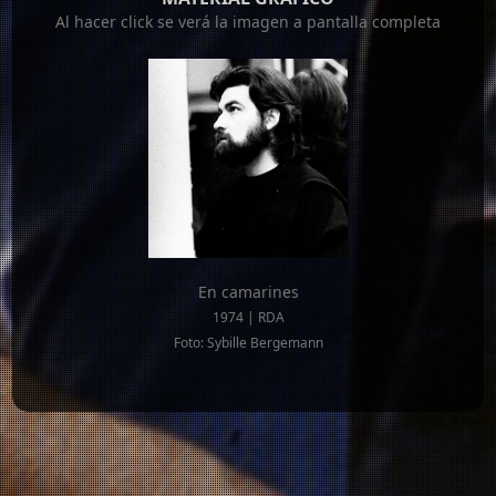
Al hacer click se verá la imagen a pantalla completa
En camarines
1974 | RDA
Foto: Sybille Bergemann