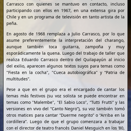
Carrasco con quienes se mantuvo en contacto, incluso
participando con ellos en 1967, en una extensa gira por
Chile y en un programa de televisión en tanto artista de la
peña.
En agosto de 1968 remplaza a Julio Carrasco, por lo que
asume preferentemente la interpretación del charango,
aunque también toca guitarra, zampoña y muy
esporádicamente la quena. Luego del trabajo de taller que
realiza Eduardo Carrasco dentro del Quilapayún al inicio
del exilio, aparecen algunos textos suyos para temas como
"Fiesta en la cocha", "Cueca autobiográfica" y “Patria de
multitudes”.
Pese a que en el grupo era el encargado de cantar los
temas más festivos (su voz solista se puede encontrar en
temas como "Malembe", "El Sabio Loco", “Tutti Frutti” y las
versiones en vivo del “Canto Negro”), su voz también tomó
otros matices para cantar “Duerme negrito” o “Arriba en la
cordillera”. Luego de que el grupo comenzara a trabajar
con el director de teatro francés Daniel Mesguich en los ’80,