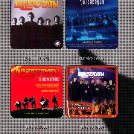
(Versión 1975)
(En vivo 1983)
(En vivo 2003)
(En vivo 1989)