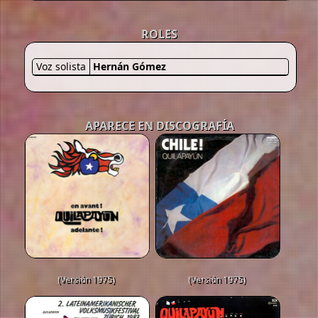
ROLES
Voz solista
Hernán Gómez
APARECE EN DISCOGRAFÍA
(Versión 1975)
(Versión 1975)