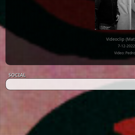
Videoclip (Ma
7-12-2022
Video: Pedr
SOCIAL