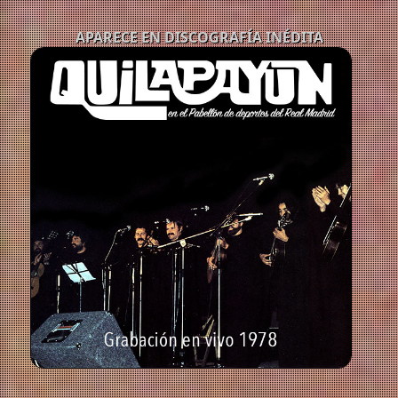
APARECE EN DISCOGRAFÍA INÉDITA