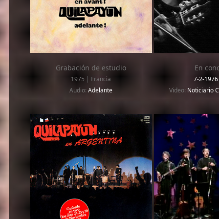
Grabación de estudio
En conc
1975 | Francia
7-2-197
Audio:
Adelante
Video:
Noticiario 