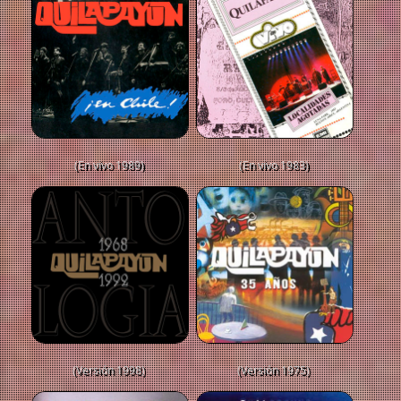
(En vivo 1989)
(En vivo 1983)
(Versión 1998)
(Versión 1975)