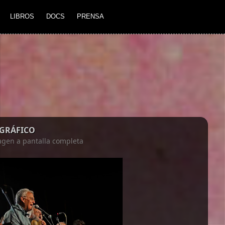
LIBROS
DOCS
PRENSA
 GRÁFICO
magen a pantalla completa