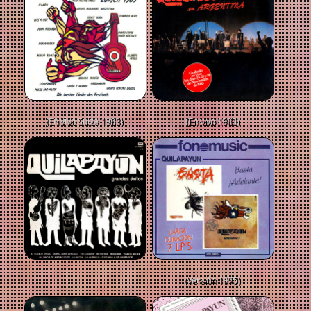
(En vivo Suiza 1983)
(En vivo 1983)
(Versión 1975)