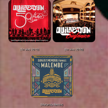
(En vivo 2015)
(En vivo 2016)
(Matanza Remix)