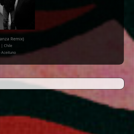
tanza Remix)
 | Chile
o Aceituno