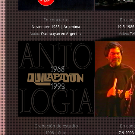
En concierto
En conc
Noviembre 1983
|
Argentina
19-5-198
Audio:
Quilapayún en Argentina
Video:
Tel
Grabación de estudio
En conc
1998 | Chile
7-9-2003