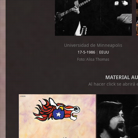
Universidad de Minneapolis
17-5-1986
|
EEUU
Foto: Alisa Thomas
MATERIAL A
Al hacer click se abrir