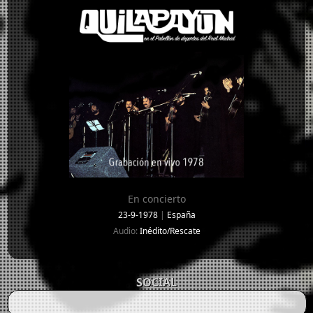
En concierto
23-9-1978
|
España
Audio:
Inédito/Rescate
SOCIAL