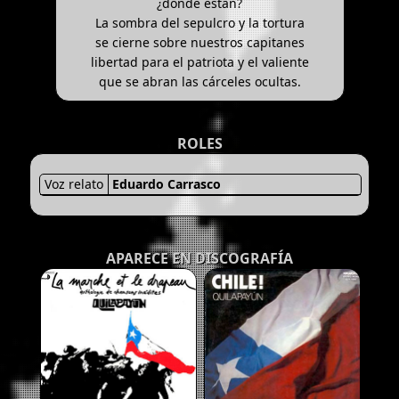
¿dónde están?
La sombra del sepulcro y la tortura
se cierne sobre nuestros capitanes
libertad para el patriota y el valiente
que se abran las cárceles ocultas.
ROLES
Voz relato
Eduardo Carrasco
APARECE EN DISCOGRAFÍA