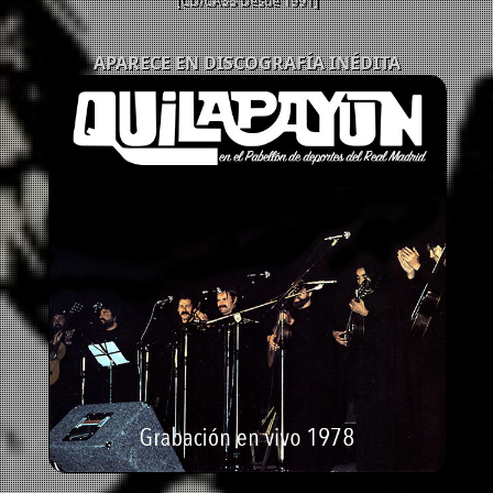
[CD/CASS Desde 1991]
APARECE EN DISCOGRAFÍA INÉDITA