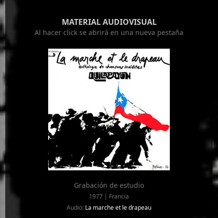
MATERIAL AUDIOVISUAL
Al hacer click se abrirá en una nueva pestaña
Grabación de estudio
1977 | Francia
Audio:
La marche et le drapeau