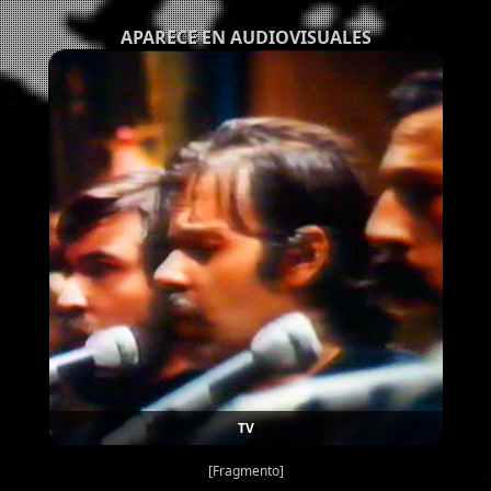
APARECE EN AUDIOVISUALES
TV
[Fragmento]