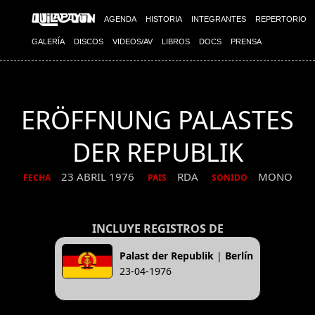
AGENDA
HISTORIA
INTEGRANTES
REPERTORIO
GALERÍA
DISCOS
VIDEOS/AV
LIBROS
DOCS
PRENSA
ERÖFFNUNG PALASTES
DER REPUBLIK
23 ABRIL 1976
RDA
MONO
FECHA
PAIS
SONIDO
INCLUYE REGISTROS DE
Palast der Republik
|
Berlín
23-04-1976