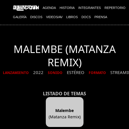
AGENDA
HISTORIA
INTEGRANTES
REPERTORIO
GALERÍA
DISCOS
VIDEOS/AV
LIBROS
DOCS
PRENSA
MALEMBE (MATANZA
REMIX)
2022
ESTÉREO
STREAM
LANZAMIENTO
SONIDO
FORMATO
LISTADO DE TEMAS
Malembe
(Matanza Remix)