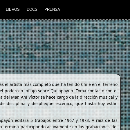
LIBROS
DOCS
PRENSA
ás el artista más completo que ha tenido Chile en el terreno
 el poderoso influjo sobre Quilapayún. Toma contacto con el
ña del Mar. Ahí Víctor se hace cargo de la dirección musical y
s de disciplina y despliegue escénico, que hasta hoy están
apayún editara 5 trabajos entre 1967 y 1973. A raíz de las
ra termina participando activamente en las grabaciones del