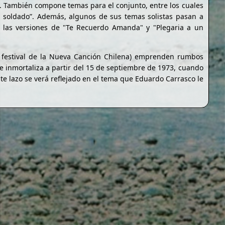
o. También compone temas para el conjunto, entre los cuales
El soldado”. Además, algunos de sus temas solistas pasan a
as las versiones de "Te Recuerdo Amanda" y "Plegaria a un
er festival de la Nueva Canción Chilena) emprenden rumbos
 inmortaliza a partir del 15 de septiembre de 1973, cuando
ste lazo se verá reflejado en el tema que Eduardo Carrasco le