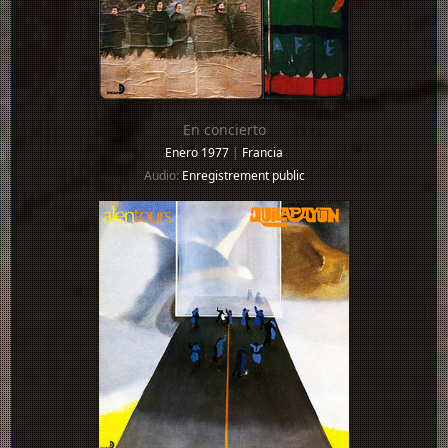
En concierto
Enero 1977
|
Francia
Audio:
Enregistrement public