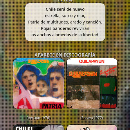
Chile será de nuevo
estrella, surco y mar,
Patria de multitudes, arado y canción.
Rojas banderas revivirán
las anchas alamedas de la libertad.
APARECE EN DISCOGRAFÍA
(Versión 1976)
(En vivo 1977)