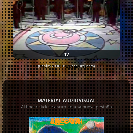
TV
(En vivo 28-02-1980 con Orquesta)
MATERIAL AUDIOVISUAL
Al hacer click se abrirá en una nueva pestaña