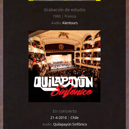
Grabación de estudio
1980 | Francia
Audio:
Alentours
En concierto
21-4-2016
|
Chile
Audio:
Quilapayún Sinfónico