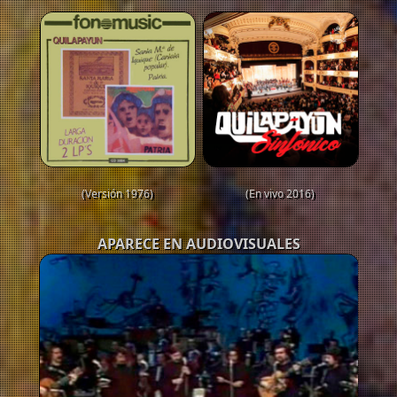
(Versión 1976)
(En vivo 2016)
APARECE EN AUDIOVISUALES