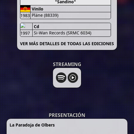
"Sandino"
Vinilo
Pläne (88339)
1983
Cd
Si-Wan Records (SRMC 6034)
1997
VER MÁS DETALLES DE TODAS LAS EDICIONES
STREAMING
PRESENTACIÓN
La Paradoja de Olbers