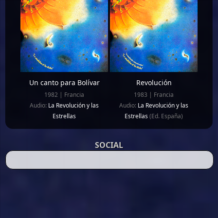
Un canto para Bolívar
Revolución
1982 | Francia
1983 | Francia
Audio:
La Revolución y las
Audio:
La Revolución y las
Estrellas
Estrellas
(Ed. España)
SOCIAL