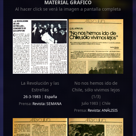
MATERIAL GRÁFICO
Al hacer click se verá la imagen a pantalla completa
La Revolución y las
No nos hemos ido de
Estrellas
Chile, sólo vivimos lejos
(1/3)
26-3-1983
|
España
Julio 1983 | Chile
Prensa:
Revista: SEMANA
Prensa:
Revista: ANÁLISIS