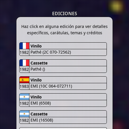
EDICIONES
Haz click en alguna edición para ver detalles
específicos, carátulas, temas y créditos
Vinilo
Pathé (2C 070-72562)
1982
Cassette
Pathé ()
1982
Vinilo
EMI (10C 064-072711)
1983
Vinilo
EMI (6508)
1982
Cassette
EMI (16508)
1982