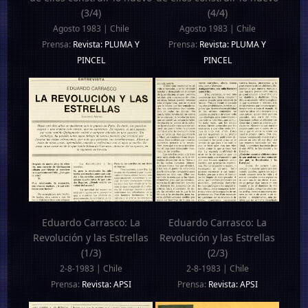
(3/4)
(4/4)
Agosto 1983 | Chile
Agosto 1983 | Chile
Prensa:
Revista: PLUMA Y
Prensa:
Revista: PLUMA Y
PINCEL
PINCEL
Eduardo Carrasco: La
Eduardo Carrasco: La
Revolución y las Estrellas
Revolución y las Estrellas
(1/3)
(2/3)
2-8-1983 | Chile
2-8-1983 | Chile
Prensa:
Revista: APSI
Prensa:
Revista: APSI