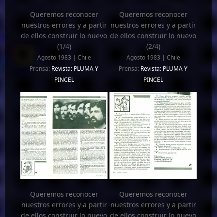
Queremos reconocer
Queremos reconocer
nuestros errores y a partir
nuestros errores y a partir
de ellos construir lo nuevo
de ellos construir lo nuevo
(1/4)
(2/4)
Agosto 1983 | Chile
Agosto 1983 | Chile
Prensa:
Revista: PLUMA Y
Prensa:
Revista: PLUMA Y
PINCEL
PINCEL
Queremos reconocer
Queremos reconocer
nuestros errores y a partir
nuestros errores y a partir
de ellos construir lo nuevo
de ellos construir lo nuevo