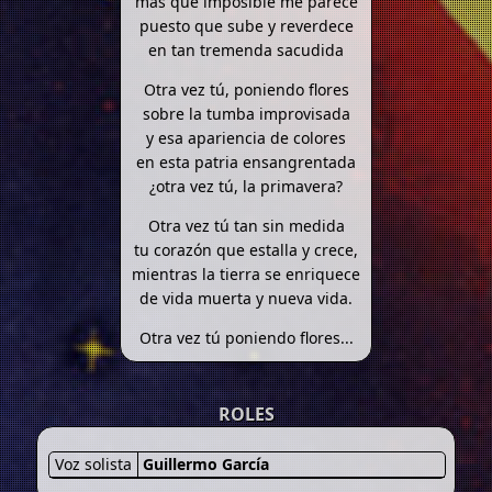
más que imposible me parece
puesto que sube y reverdece
en tan tremenda sacudida
Otra vez tú, poniendo flores
sobre la tumba improvisada
y esa apariencia de colores
en esta patria ensangrentada
¿otra vez tú, la primavera?
Otra vez tú tan sin medida
tu corazón que estalla y crece,
mientras la tierra se enriquece
de vida muerta y nueva vida.
Otra vez tú poniendo flores...
ROLES
Voz solista
Guillermo García