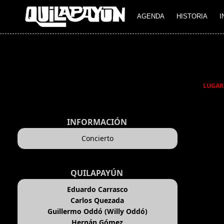
AGENDA
HISTORIA
I
LUGAR
INFORMACIÓN
Concierto
QUILAPAYÚN
Eduardo Carrasco
Carlos Quezada
Guillermo Oddó (Willy Oddó)
Hernán Gómez