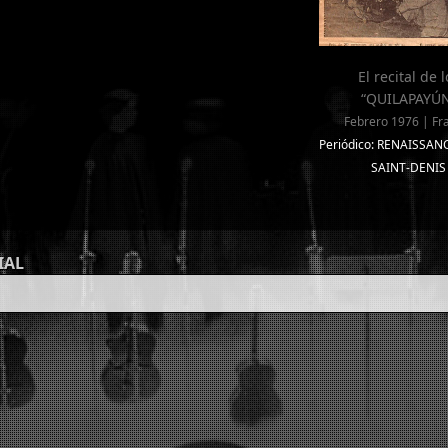
El recital de l
“QUILAPAYÚ
Febrero 1976 | Fr
Periódico: RENAISSAN
SAINT-DENIS
IAL