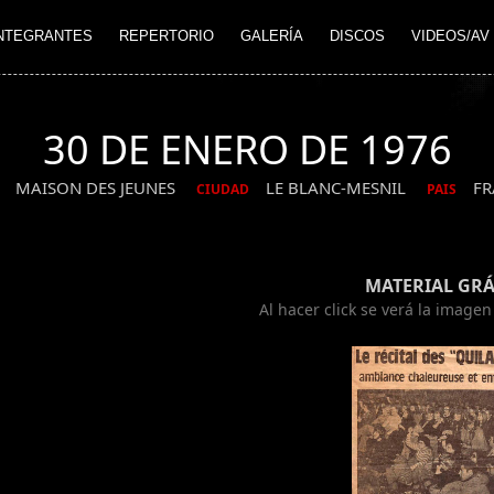
NTEGRANTES
REPERTORIO
GALERÍA
DISCOS
VIDEOS/AV
30 DE ENERO DE 1976
MAISON DES JEUNES
LE BLANC-MESNIL
FR
CIUDAD
PAIS
MATERIAL GRÁ
Al hacer click se verá la image