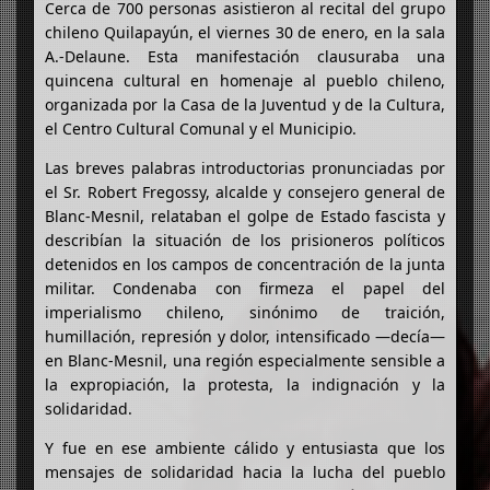
Cerca de 700 personas asistieron al recital del grupo
chileno Quilapayún, el viernes 30 de enero, en la sala
A.-Delaune. Esta manifestación clausuraba una
quincena cultural en homenaje al pueblo chileno,
organizada por la Casa de la Juventud y de la Cultura,
el Centro Cultural Comunal y el Municipio.
Las breves palabras introductorias pronunciadas por
el Sr. Robert Fregossy, alcalde y consejero general de
Blanc-Mesnil, relataban el golpe de Estado fascista y
describían la situación de los prisioneros políticos
detenidos en los campos de concentración de la junta
militar. Condenaba con firmeza el papel del
imperialismo chileno, sinónimo de traición,
humillación, represión y dolor, intensificado —decía—
en Blanc-Mesnil, una región especialmente sensible a
la expropiación, la protesta, la indignación y la
solidaridad.
Y fue en ese ambiente cálido y entusiasta que los
mensajes de solidaridad hacia la lucha del pueblo