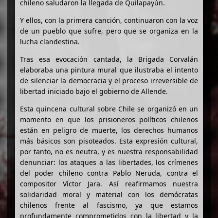
chileno saludaron la llegada de Quilapayún.
Y ellos, con la primera canción, continuaron con la voz
de un pueblo que sufre, pero que se organiza en la
lucha clandestina.
Tras esa evocación cantada, la Brigada Corvalán
elaboraba una pintura mural que ilustraba el intento
de silenciar la democracia y el proceso irreversible de
libertad iniciado bajo el gobierno de Allende.
Esta quincena cultural sobre Chile se organizó en un
momento en que los prisioneros políticos chilenos
están en peligro de muerte, los derechos humanos
más básicos son pisoteados. Esta expresión cultural,
por tanto, no es neutra, y es nuestra responsabilidad
denunciar: los ataques a las libertades, los crímenes
del poder chileno contra Pablo Neruda, contra el
compositor Víctor Jara. Así reafirmamos nuestra
solidaridad moral y material con los demócratas
chilenos frente al fascismo, ya que estamos
profundamente comprometidos con la libertad y la