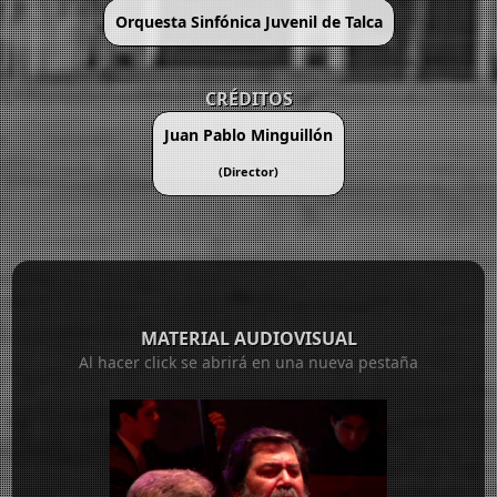
Orquesta Sinfónica Juvenil de Talca
CRÉDITOS
Juan Pablo Minguillón
(Director)
MATERIAL AUDIOVISUAL
Al hacer click se abrirá en una nueva pestaña