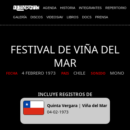
AGENDA
HISTORIA
INTEGRANTES
REPERTORIO
GALERÍA
DISCOS
VIDEOS/AV
LIBROS
DOCS
PRENSA
FESTIVAL DE VIÑA DEL
MAR
4 FEBRERO 1973
CHILE
MONO
FECHA
PAIS
SONIDO
INCLUYE REGISTROS DE
Quinta Vergara
|
Viña del Mar
04-02-1973