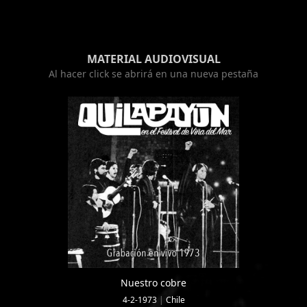
MATERIAL AUDIOVISUAL
Al hacer click se abrirá en una nueva pestaña
Nuestro cobre
4-2-1973
|
Chile