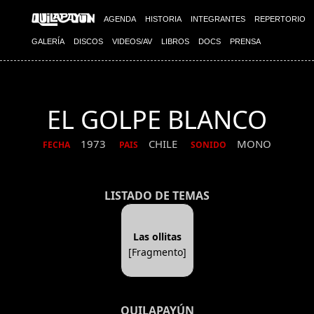
AGENDA
HISTORIA
INTEGRANTES
REPERTORIO
GALERÍA
DISCOS
VIDEOS/AV
LIBROS
DOCS
PRENSA
EL GOLPE BLANCO
1973
CHILE
MONO
FECHA
PAIS
SONIDO
LISTADO DE TEMAS
Las ollitas
[Fragmento]
QUILAPAYÚN