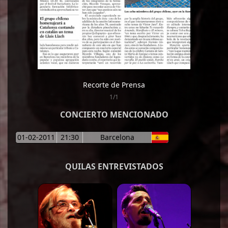
Recorte de Prensa
1/1
CONCIERTO MENCIONADO
01-02-2011
21:30
Barcelona
QUILAS ENTREVISTADOS