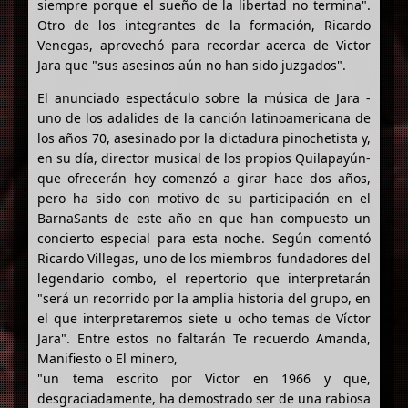
siempre porque el sueño de la libertad no termina".
Otro de los integrantes de la formación, Ricardo
Venegas, aprovechó para recordar acerca de Victor
Jara que "sus asesinos aún no han sido juzgados".
El anunciado espectáculo sobre la música de Jara -
uno de los adalides de la canción latinoamericana de
los años 70, asesinado por la dictadura pinochetista y,
en su día, director musical de los propios Quilapayún-
que ofrecerán hoy comenzó a girar hace dos años,
pero ha sido con motivo de su participación en el
BarnaSants de este año en que han compuesto un
concierto especial para esta noche. Según comentó
Ricardo Villegas, uno de los miembros fundadores del
legendario combo, el repertorio que interpretarán
"será un recorrido por la amplia historia del grupo, en
el que interpretaremos siete u ocho temas de Víctor
Jara". Entre estos no faltarán Te recuerdo Amanda,
Manifiesto o El minero,
"un tema escrito por Victor en 1966 y que,
desgraciadamente, ha demostrado ser de una rabiosa