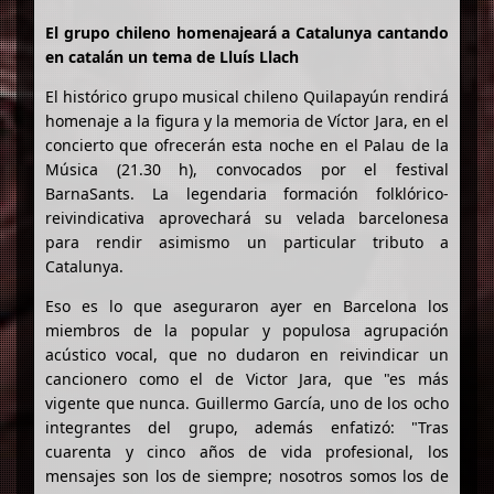
El grupo chileno homenajeará a Catalunya cantando
en catalán un tema de Lluís Llach
El histórico grupo musical chileno Quilapayún rendirá
homenaje a la figura y la memoria de Víctor Jara, en el
concierto que ofrecerán esta noche en el Palau de la
Música (21.30 h), convocados por el festival
BarnaSants. La legendaria formación folklórico-
reivindicativa aprovechará su velada barcelonesa
para rendir asimismo un particular tributo a
Catalunya.
Eso es lo que aseguraron ayer en Barcelona los
miembros de la popular y populosa agrupación
acústico vocal, que no dudaron en reivindicar un
cancionero como el de Victor Jara, que "es más
vigente que nunca. Guillermo García, uno de los ocho
integrantes del grupo, además enfatizó: "Tras
cuarenta y cinco años de vida profesional, los
mensajes son los de siempre; nosotros somos los de