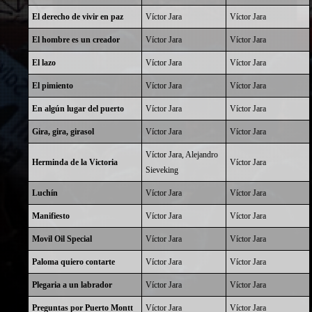
El derecho de vivir en paz
Víctor Jara
Víctor Jara
El hombre es un creador
Víctor Jara
Víctor Jara
El lazo
Víctor Jara
Víctor Jara
El pimiento
Víctor Jara
Víctor Jara
En algún lugar del puerto
Víctor Jara
Víctor Jara
Gira, gira, girasol
Víctor Jara
Víctor Jara
Víctor Jara
, Alejandro
Herminda de la Victoria
Víctor Jara
Sieveking
Luchín
Víctor Jara
Víctor Jara
Manifiesto
Víctor Jara
Víctor Jara
Movil Oil Special
Víctor Jara
Víctor Jara
Paloma quiero contarte
Víctor Jara
Víctor Jara
Plegaria a un labrador
Víctor Jara
Víctor Jara
Preguntas por Puerto Montt
Víctor Jara
Víctor Jara