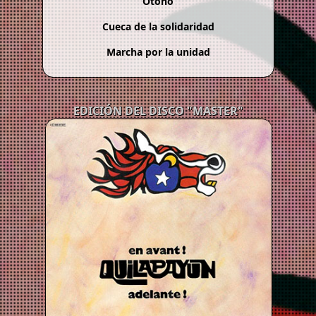
Otoño
Cueca de la solidaridad
Marcha por la unidad
EDICIÓN DEL DISCO "MASTER"