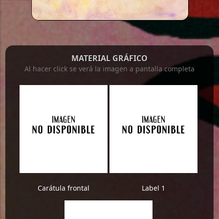
MATERIAL GRÁFICO
Al hacer click se verá la imagen a pantalla completa
Carátula frontal
Label 1