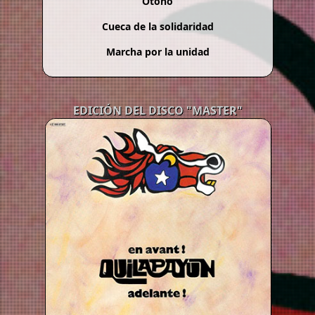
Otoño
Cueca de la solidaridad
Marcha por la unidad
EDICIÓN DEL DISCO "MASTER"