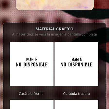
MATERIAL GRÁFICO
Al hacer click se verá la imagen a pantalla completa
Carátula frontal
Carátula trasera