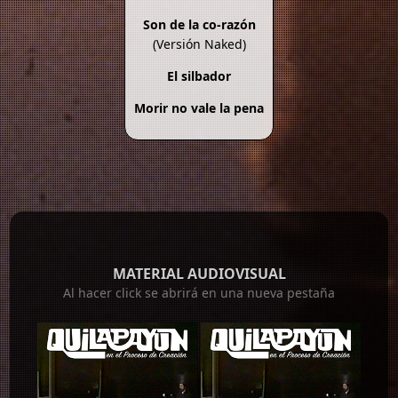
Son de la co-razón
(Versión Naked)
El silbador
Morir no vale la pena
MATERIAL AUDIOVISUAL
Al hacer click se abrirá en una nueva pestaña