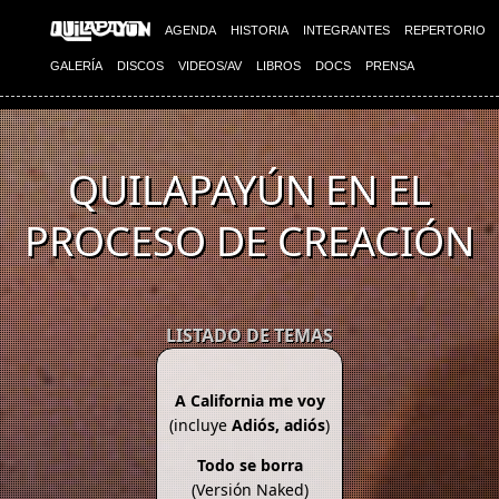
AGENDA
HISTORIA
INTEGRANTES
REPERTORIO
GALERÍA
DISCOS
VIDEOS/AV
LIBROS
DOCS
PRENSA
QUILAPAYÚN EN EL
PROCESO DE CREACIÓN
LISTADO DE TEMAS
A California me voy
(incluye
Adiós, adiós
)
Todo se borra
(Versión Naked)