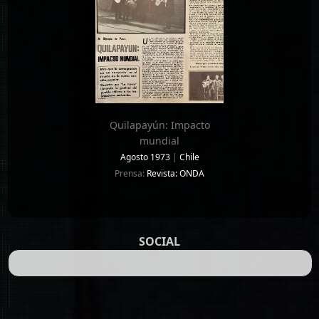
Quilapayún: Impacto
mundial
Agosto 1973
|
Chile
Prensa:
Revista: ONDA
SOCIAL