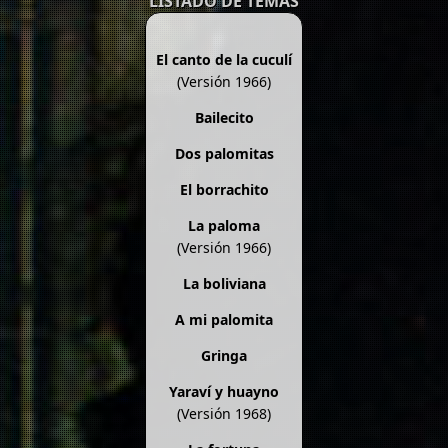
LISTADO DE TEMAS
El canto de la cuculí
(Versión 1966)
Bailecito
Dos palomitas
El borrachito
La paloma
(Versión 1966)
La boliviana
A mi palomita
Gringa
Yaraví y huayno
(Versión 1968)