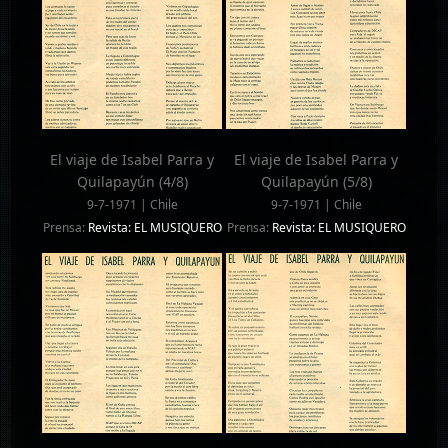
El viaje de Isabel Parra y
El viaje de Isabel Parra y
Quilapayún (4/8)
Quilapayún (5/8)
9-7-1971 | Chile
9-7-1971 | Chile
Prensa:
Revista: EL MUSIQUERO
Prensa:
Revista: EL MUSIQUERO