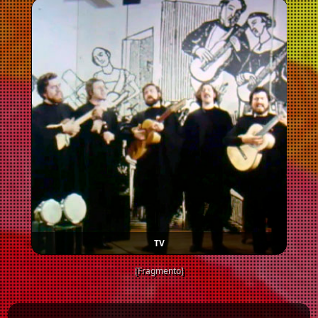
TV
[Fragmento]