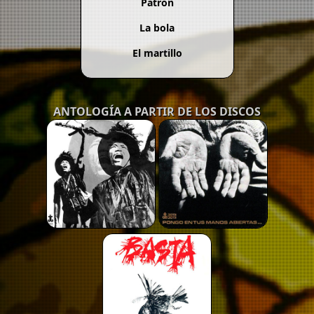
Patrón
La bola
El martillo
ANTOLOGÍA A PARTIR DE LOS DISCOS