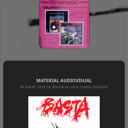
MATERIAL AUDIOVISUAL
Al hacer click se abrirá en una nueva pestaña