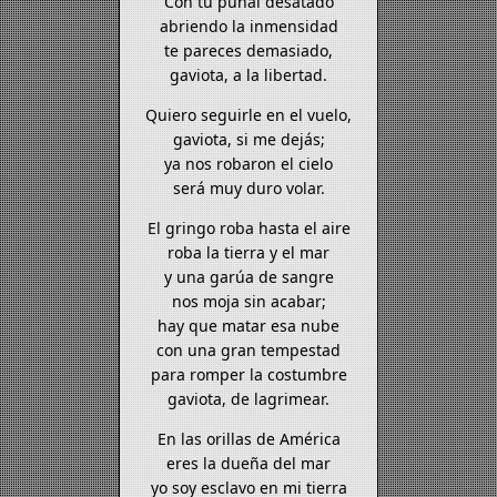
Con tu puñal desatado
abriendo la inmensidad
te pareces demasiado,
gaviota, a la libertad.
Quiero seguirle en el vuelo,
gaviota, si me dejás;
ya nos robaron el cielo
será muy duro volar.
El gringo roba hasta el aire
roba la tierra y el mar
y una garúa de sangre
nos moja sin acabar;
hay que matar esa nube
con una gran tempestad
para romper la costumbre
gaviota, de lagrimear.
En las orillas de América
eres la dueña del mar
yo soy esclavo en mi tierra