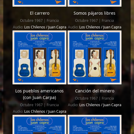
El carrero
Somos pájaros libres
Octubre 1967 | Francia
Octubre 1967 | Francia
Audio:
Los Chilenos / Juan Capra
Audio:
Los Chilenos / Juan Capra
Los pueblos americanos
Canción del minero
(con Juan Carpa)
Octubre 1967 | Francia
Octubre 1967 | Francia
Audio:
Los Chilenos / Juan Capra
Audio:
Los Chilenos / Juan Capra