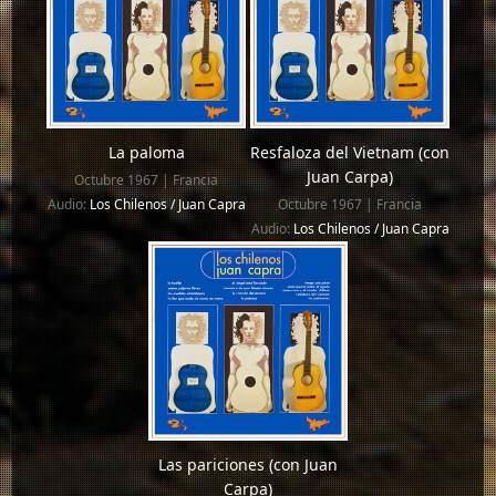
La paloma
Resfaloza del Vietnam (con
Juan Carpa)
Octubre 1967 | Francia
Audio:
Los Chilenos / Juan Capra
Octubre 1967 | Francia
Audio:
Los Chilenos / Juan Capra
Las pariciones (con Juan
Carpa)