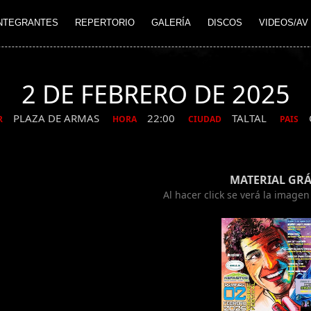
NTEGRANTES
REPERTORIO
GALERÍA
DISCOS
VIDEOS/AV
2 DE FEBRERO DE 2025
PLAZA DE ARMAS
22:00
TALTAL
R
HORA
CIUDAD
PAIS
MATERIAL GRÁ
Al hacer click se verá la image