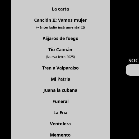
La carta
Canción II: Vamos mujer
(+
Interludio instrumental II
)
Pájaros de fuego
Tío Caimán
(Nueva letra 2025)
SOC
Tren a Valparaíso
Mi Patria
Juana la cubana
Funeral
La Ena
Ventolera
Memento