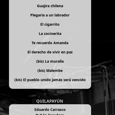
Guajira chilena
Plegaria a un labrador
El cigarrito
La cocinerita
Te recuerdo Amanda
El derecho de vivir en paz
(bis)
La muralla
(bis)
Malembe
(bis)
El pueblo unido jamás será vencido
QUILAPAYÚN
Eduardo Carrasco