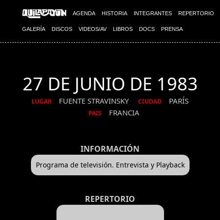
AGENDA
HISTORIA
INTEGRANTES
REPERTORIO
GALERÍA
DISCOS
VIDEOS/AV
LIBROS
DOCS
PRENSA
27 DE JUNIO DE 1983
FUENTE STRAVINSKY
PARÍS
LUGAR
CIUDAD
FRANCIA
PAIS
INFORMACIÓN
Programa de televisión. Entrevista y Playback
REPERTORIO