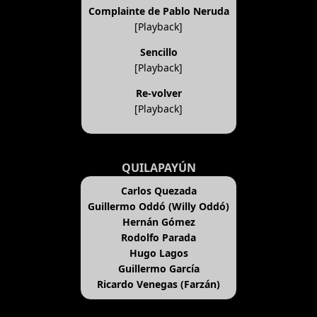
Complainte de Pablo Neruda
[Playback]
Sencillo
[Playback]
Re-volver
[Playback]
QUILAPAYÚN
Carlos Quezada
Guillermo Oddó (Willy Oddó)
Hernán Gómez
Rodolfo Parada
Hugo Lagos
Guillermo García
Ricardo Venegas (Farzán)