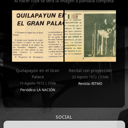
Al hacer click se verá la imagen a pantalla completa
Quilapayún en el Gran
Recital con proyección
Palace
22 Agosto 1972 | Chile
10 Agosto 1972 | Chile
Revista: RITMO
Periódico: LA NACIÓN
SOCIAL