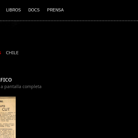
LIBROS
DOCS
PRENSA
CHILE
S
FICO
n a pantalla completa