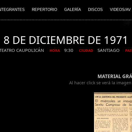
NTEGRANTES
REPERTORIO
GALERÍA
DISCOS
VIDEOS/AV
8 DE DICIEMBRE DE 1971
TEATRO CAUPOLICÁN
9:30
SANTIAGO
HORA
CIUDAD
PAI
MATERIAL GRÁ
Al hacer click se verá la image