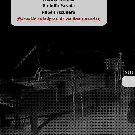
Rodolfo Parada
Rubén Escudero
(formación de la época, sin verificar ausencias)
SOC