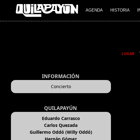
AGENDA
HISTORIA
I
LUGAR
INFORMACIÓN
Concierto
QUILAPAYÚN
Eduardo Carrasco
Carlos Quezada
Guillermo Oddó (Willy Oddó)
Hernán Gómez