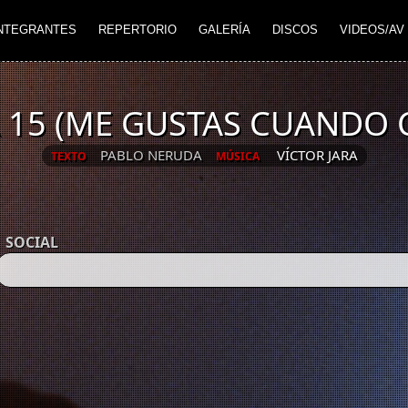
NTEGRANTES
REPERTORIO
GALERÍA
DISCOS
VIDEOS/AV
15 (ME GUSTAS CUANDO 
PABLO NERUDA
VÍCTOR JARA
TEXTO
MÚSICA
SOCIAL