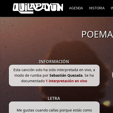
AGENDA
HISTORIA
I
POEMA 
INFORMACIÓN
Esta canción solo ha sido interpretada en vivo, a
modo de rumba por
Sebastián Quezada
. Se ha
documentado
1 interpretación en vivo
LETRA
Me gustas cuando callas porque estás como