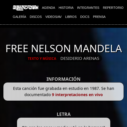
AGENDA
HISTORIA
INTEGRANTES
REPERTORIO
GALERÍA
DISCOS
VIDEOS/AV
LIBROS
DOCS
PRENSA
FREE NELSON MANDELA
DESIDERIO ARENAS
TEXTO Y MÚSICA
INFORMACIÓN
Esta canción fue grabada en estudio en 1987. Se han
documentado
9 interpretaciones en vivo
LETRA