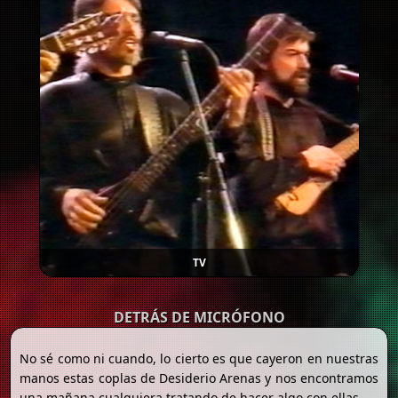
TV
DETRÁS DE MICRÓFONO
No sé como ni cuando, lo cierto es que cayeron en nuestras
manos estas coplas de Desiderio Arenas y nos encontramos
una mañana cualquiera tratando de hacer algo con ellas.