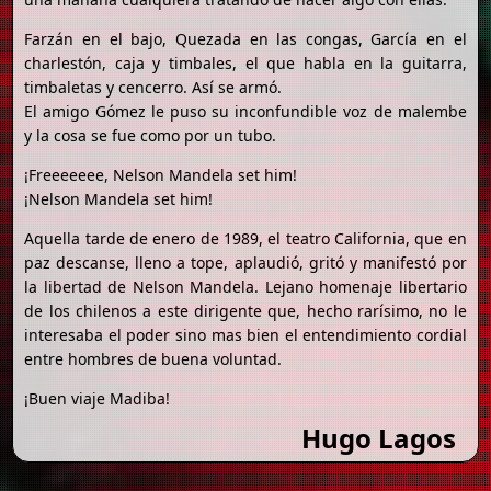
Farzán en el bajo, Quezada en las congas, García en el
charlestón, caja y timbales, el que habla en la guitarra,
timbaletas y cencerro. Así se armó.
El amigo Gómez le puso su inconfundible voz de malembe
y la cosa se fue como por un tubo.
¡Freeeeeee, Nelson Mandela set him!
¡Nelson Mandela set him!
Aquella tarde de enero de 1989, el teatro California, que en
paz descanse, lleno a tope, aplaudió, gritó y manifestó por
la libertad de Nelson Mandela. Lejano homenaje libertario
de los chilenos a este dirigente que, hecho rarísimo, no le
interesaba el poder sino mas bien el entendimiento cordial
entre hombres de buena voluntad.
¡Buen viaje Madiba!
Hugo Lagos