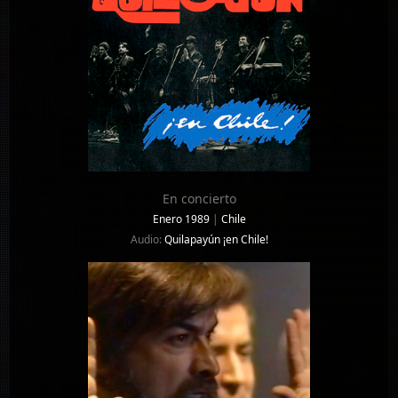
En concierto
Enero 1989
|
Chile
Audio:
Quilapayún ¡en Chile!