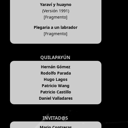
Yaraví y huayno
(Versión 1991)
[Fragmento]
Plegaria a un labrador
[Fragmento]
QUILAPAYÚN
Hernán Gómez
Rodolfo Parada
Hugo Lagos
Patricio Wang
Patricio Castillo
Daniel Valladares
INVITAD@S
Mario Contreras