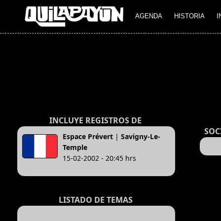
AGENDA
HISTORIA
I
INCLUYE REGISTROS DE
SOC
Espace Prévert
|
Savigny-Le-
Temple
15-02-2002 - 20:45 hrs
LISTADO DE TEMAS