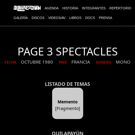
AGENDA
HISTORIA
INTEGRANTES
REPERTORIO
GALERÍA
DISCOS
VIDEOS/AV
LIBROS
DOCS
PRENSA
PAGE 3 SPECTACLES
OCTUBRE 1980
FRANCIA
MONO
FECHA
PAIS
SONIDO
LISTADO DE TEMAS
Memento
[Fragmento]
QUILAPAYÚN