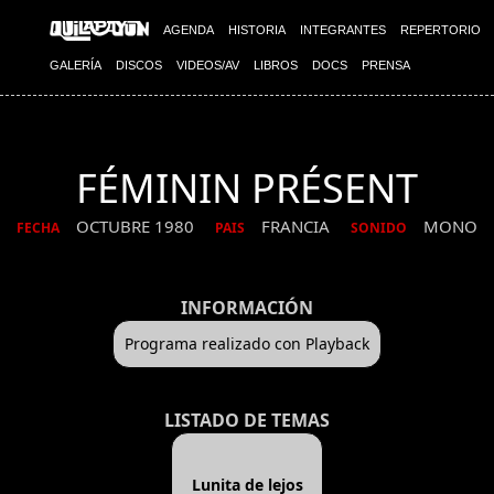
AGENDA
HISTORIA
INTEGRANTES
REPERTORIO
GALERÍA
DISCOS
VIDEOS/AV
LIBROS
DOCS
PRENSA
FÉMININ PRÉSENT
OCTUBRE 1980
FRANCIA
MONO
FECHA
PAIS
SONIDO
INFORMACIÓN
Programa realizado con Playback
LISTADO DE TEMAS
Lunita de lejos