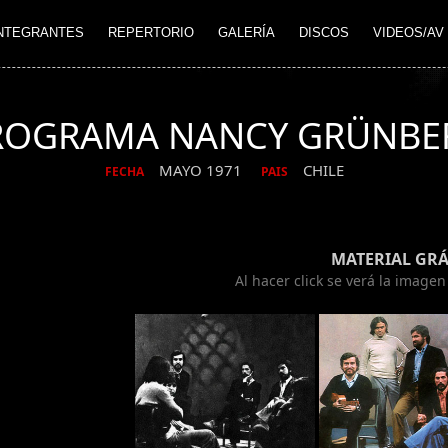
NTEGRANTES
REPERTORIO
GALERÍA
DISCOS
VIDEOS/AV
ROGRAMA NANCY GRÜNBE
MAYO 1971
CHILE
FECHA
PAIS
MATERIAL GRÁ
Al hacer click se verá la image