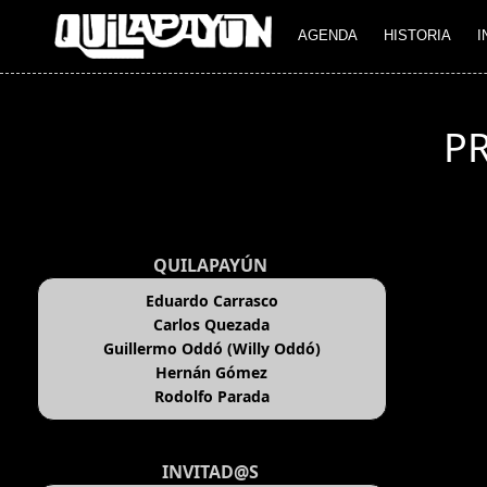
AGENDA
HISTORIA
I
P
QUILAPAYÚN
Eduardo Carrasco
Carlos Quezada
Guillermo Oddó (Willy Oddó)
Hernán Gómez
Rodolfo Parada
INVITAD@S