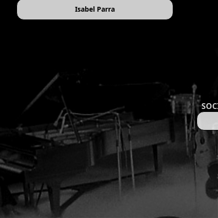
Isabel Parra
SOC