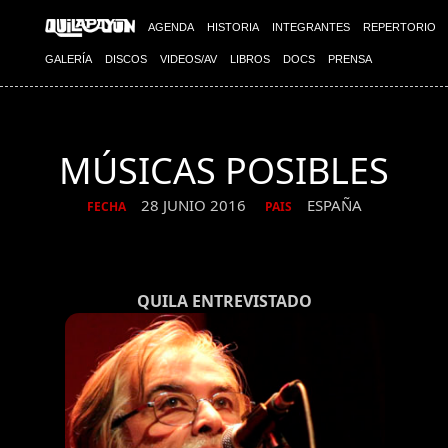
AGENDA
HISTORIA
INTEGRANTES
REPERTORIO
GALERÍA
DISCOS
VIDEOS/AV
LIBROS
DOCS
PRENSA
MÚSICAS POSIBLES
28 JUNIO 2016
ESPAÑA
FECHA
PAIS
QUILA ENTREVISTADO