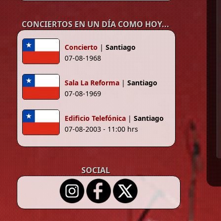
CONCIERTOS EN UN DÍA COMO HOY...
Concierto
|
Santiago
07-08-1968
Sala La Reforma
|
Santiago
07-08-1969
Edificio Telefónica
|
Santiago
07-08-2003 - 11:00 hrs
SOCIAL