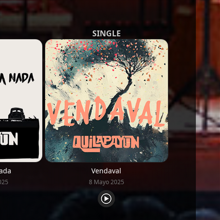
SINGLE
ada
Vendaval
025
8 Mayo 2025