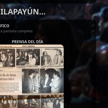
ILAPAYÚN...
FICO
n a pantalla completa
PRENSA DEL DÍA