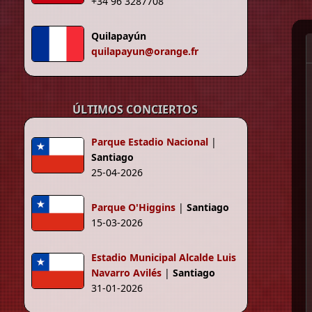
+34 96 3287708
Quilapayún
quilapayun@orange.fr
ÚLTIMOS CONCIERTOS
Parque Estadio Nacional
|
Santiago
25-04-2026
Parque O'Higgins
|
Santiago
15-03-2026
Estadio Municipal Alcalde Luis
Navarro Avilés
|
Santiago
31-01-2026