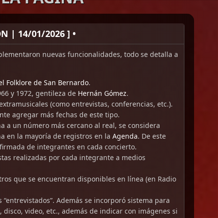
 | 14/01/2026 ] •
lementaron nuevas funcionalidades, todo se detalla a
del Folklore de San Bernardo
.
966 y 1972, gentileza de
Hernán Gómez
.
 extramusicales (como entrevistas, conferencias, etc.).
nte agregar más fechas de este tipo.
ena a un número más cercano al real, se considera
a en la mayoría de registros en la
Agenda
. De este
firmada de integrantes en cada concierto.
istas realizadas por cada integrante a medios
stros que se encuentran disponibles en línea (en Radio
las “entrevistados”. Además se incorporó sistema para
 disco, video, etc., además de indicar con imágenes si