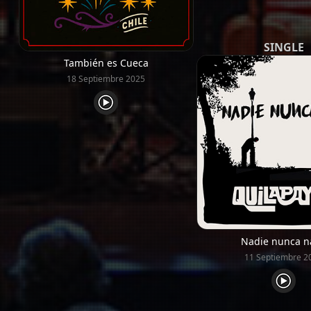
SINGLE
También es Cueca
18 Septiembre 2025
Nadie nunca n
11 Septiembre 2