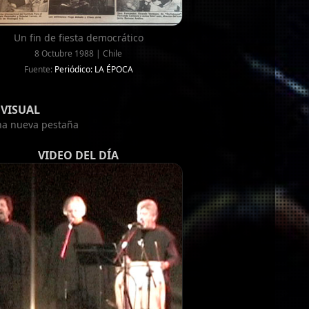
Un fin de fiesta democrático
8 Octubre 1988 | Chile
Fuente:
Periódico: LA ÉPOCA
VISUAL
una nueva pestaña
VIDEO DEL DÍA