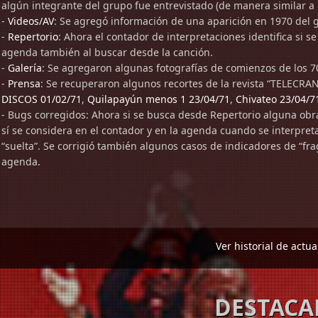
algún integrante del grupo fue entrevistado (de manera similar a
-
Videos/AV
: Se agregó información de una aparición en 1970 del
-
Repertorio
: Ahora el contador de interpretaciones identifica si s
agenda también al buscar desde la canción.
-
Galería
: Se agregaron algunas fotografías de comienzos de los 7
-
Prensa
: Se recuperaron algunos recortes de la revista “TELECRAN
DISCOS 01/02/71
,
Quilapayún menos 1 23/04/71
,
Chivateo 23/04/7
- Bugs corregidos: Ahora si se busca desde Repertorio alguna obr
sí se considera en el contador y en la agenda cuando se interpret
“suelta”. Se corrigió también algunos casos de indicadores de “fra
agenda.
Ver historial de actua
DESTAC