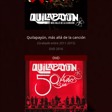
Quilapayún, más allá de la canción
(Grabado entre 2011-2015)
DVD 2016
DVD