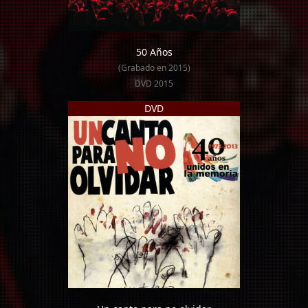
50 Años
(Grabado en 2015)
DVD 2015
DVD