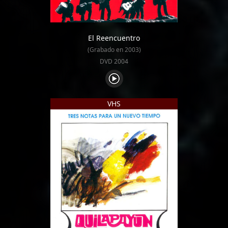
El Reencuentro
(Grabado en 2003)
DVD 2004
VHS