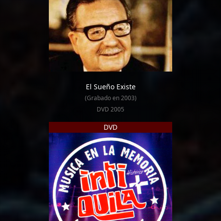
El Sueño Existe
(Grabado en 2003)
DVD 2005
DVD