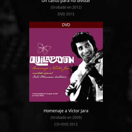
Un canto para no olvidar
(Grabado en 2012)
DVD 2013
DVD
Homenaje a Víctor Jara
(Grabado en 2009)
CD+DVD 2012