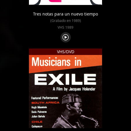
Tres notas para un nuevo tiempo
(Grabado en 1989)
VHS 1989
VHS/DVD