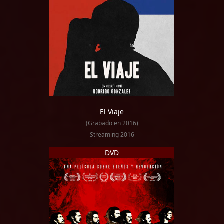
El Viaje
(Grabado en 2016)
Streaming 2016
DVD