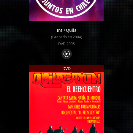
Inti+Quila
(Grabado en 2004)
DVD 2005
DVD