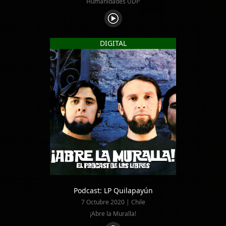
Humanidades UDP
DIGITAL
Podcast: LP Quilapayún
7 Octubre 2020 | Chile
¡Abre la Muralla!