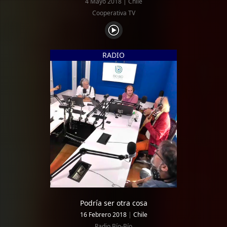
4 Mayo 2018 | Chile
Cooperativa TV
RADIO
Podría ser otra cosa
16 Febrero 2018
|
Chile
Radio Bío-Bío