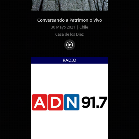
Conversando a Patrimonio Vivo
30 Mayo 2021 | Chile
Casa de los Diez
RADIO