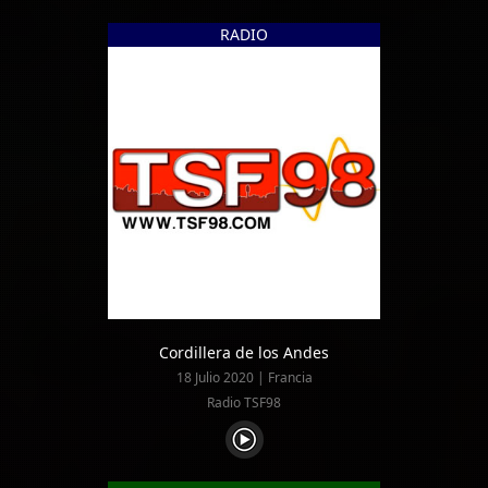
RADIO
Cordillera de los Andes
18 Julio 2020 | Francia
Radio TSF98