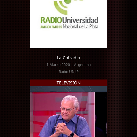
La Cofradía
1 Marzo 2020 | Argentina
Radio UNLP
TELEVISIÓN