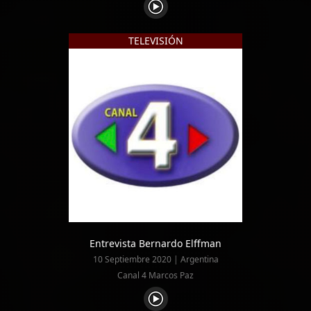
TELEVISIÓN
Entrevista Bernardo Elffman
10 Septiembre 2020 | Argentina
Canal 4 Marcos Paz