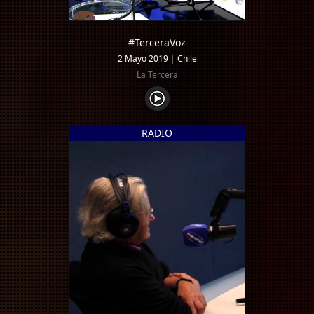
#TerceraVoz
2 Mayo 2019
|
Chile
La Tercera
RADIO