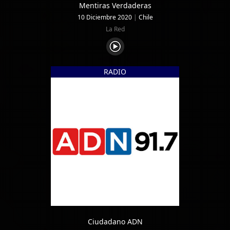
Mentiras Verdaderas
10 Diciembre 2020
|
Chile
La Red
RADIO
Ciudadano ADN