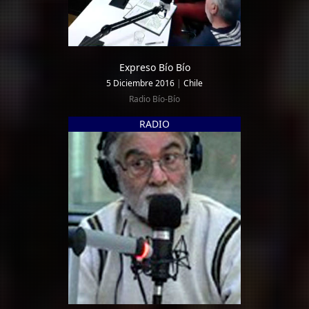
Expreso Bío Bío
5 Diciembre 2016
|
Chile
Radio Bío-Bío
RADIO