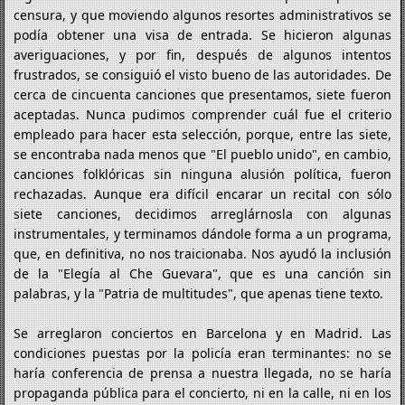
censura, y que moviendo algunos resortes administrativos se
podía obtener una visa de entrada. Se hicieron algunas
averiguaciones, y por fin, después de algunos intentos
frustrados, se consiguió el visto bueno de las autoridades. De
cerca de cincuenta canciones que presentamos, siete fueron
aceptadas. Nunca pudimos comprender cuál fue el criterio
empleado para hacer esta selección, porque, entre las siete,
se encontraba nada menos que "El pueblo unido", en cambio,
canciones folklóricas sin ninguna alusión política, fueron
rechazadas. Aunque era difícil encarar un recital con sólo
siete canciones, decidimos arreglárnosla con algunas
instrumentales, y terminamos dándole forma a un programa,
que, en definitiva, no nos traicionaba. Nos ayudó la inclusión
de la "Elegía al Che Guevara", que es una canción sin
palabras, y la "Patria de multitudes", que apenas tiene texto.
Se arreglaron conciertos en Barcelona y en Madrid. Las
condiciones puestas por la policía eran terminantes: no se
haría conferencia de prensa a nuestra llegada, no se haría
propaganda pública para el concierto, ni en la calle, ni en los