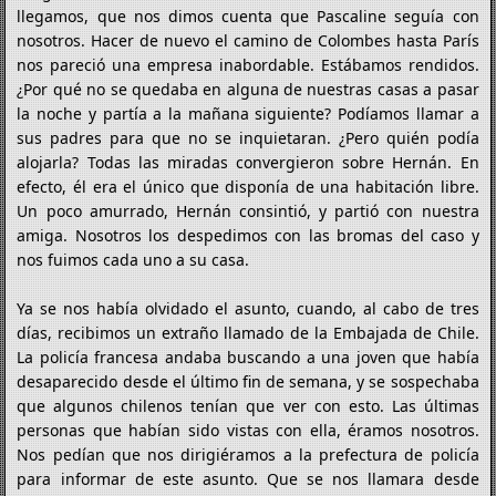
llegamos, que nos dimos cuenta que Pascaline seguía con
nosotros. Hacer de nuevo el camino de Colombes hasta París
nos pareció una empresa inabordable. Estábamos rendidos.
¿Por qué no se quedaba en alguna de nuestras casas a pasar
la noche y partía a la mañana siguiente? Podíamos llamar a
sus padres para que no se inquietaran. ¿Pero quién podía
alojarla? Todas las miradas convergieron sobre Hernán. En
efecto, él era el único que disponía de una habitación libre.
Un poco amurrado, Hernán consintió, y partió con nuestra
amiga. Nosotros los despedimos con las bromas del caso y
nos fuimos cada uno a su casa.
Ya se nos había olvidado el asunto, cuando, al cabo de tres
días, recibimos un extraño llamado de la Embajada de Chile.
La policía francesa andaba buscando a una joven que había
desaparecido desde el último fin de semana, y se sospechaba
que algunos chilenos tenían que ver con esto. Las últimas
personas que habían sido vistas con ella, éramos nosotros.
Nos pedían que nos dirigiéramos a la prefectura de policía
para informar de este asunto. Que se nos llamara desde