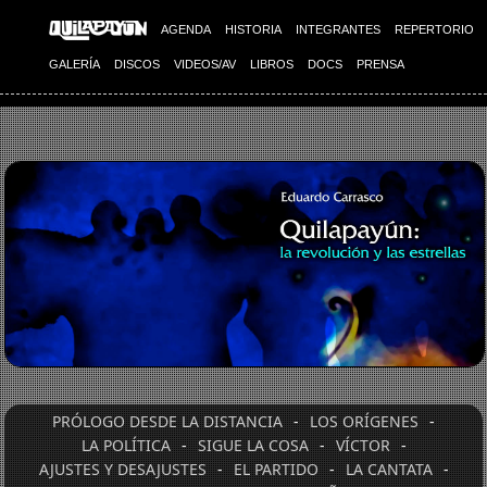
AGENDA
HISTORIA
INTEGRANTES
REPERTORIO
GALERÍA
DISCOS
VIDEOS/AV
LIBROS
DOCS
PRENSA
PRÓLOGO DESDE LA DISTANCIA
-
LOS ORÍGENES
-
LA POLÍTICA
-
SIGUE LA COSA
-
VÍCTOR
-
AJUSTES Y DESAJUSTES
-
EL PARTIDO
-
LA CANTATA
-