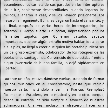
escondiendo los carnets de sus partidos en los interruptores
de la luz, sabiamente desatornillados, cuando llegaron los
milicos, allanaron la casa, y se los llevaron prisioneros. Los
llevaron al regimiento Buín, les pegaron hasta el cansancio, y,
al final, después de varias horas de interrogatorios, los
soltaron. Tuvieron suerte. Un oficial, impresionado por los
flamantes zapatos que Guillermo calzaba, zapatos
importados, que por algún extraño motivo habían ido a parar
a sus pies, no llegó a creer que quien los portaba pudiera ser
un peligroso extremista, colaborador de los roteques de las
poblaciones santiaguinas. Convencido de que estaba frente a
algún jovenzuelo de buena familia, lo dejó rápidamente en
libertad.
Durante un año, estuvo dándose vueltas, tratando de formar
grupos musicales en el Conservatorio, hasta que recibió
nuestra carta, invitándolo a venir a Francia. Reemplazó
fácilmente a Escudero, en lo musical y en lo otro, porque,
desde su entrada, ha sido siempre el favorito de nuestras
admiradoras. Una vez, incluso, le ofrecieron hacer una