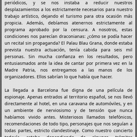
periódicos, y se nos instaba a reducir nuestros
desplazamientos a los estrictamente necesarios para nuestro
trabajo artístico, dejando el turismo para otra ocasión más
propicia. Además, debíamos atenernos estrictamente al
programa aprobado por la censura. A nosotros, estas
condiciones nos parecían draconianas: ¿cómo se podía hacer
un recital sin propaganda? El Palau Blau Grana, donde estaba
prevista nuestra actuación, tenía cabida para seis mil
personas. Sin mucha confianza en los resultados, pero
entusiasmados ante la idea de cantar por primera vez en la
Madre Patria, nos entregamos a las manos de los
organizadores. Ellos sabrían lo que había que hacer.
La llegada a Barcelona fue digna de una película de
espionaje. Apenas entrados al territorio español, se nos llevó
directamente al hotel, en una caravana de automóviles, y en
un ambiente de nerviosismo y de tensión que nunca
habíamos vivido antes. Misteriosos llamados telefónicos,
recomendaciones de todo tipo, personajes que nos seguían a
todas partes, estricto clandestinaje. Como nuestro concierto