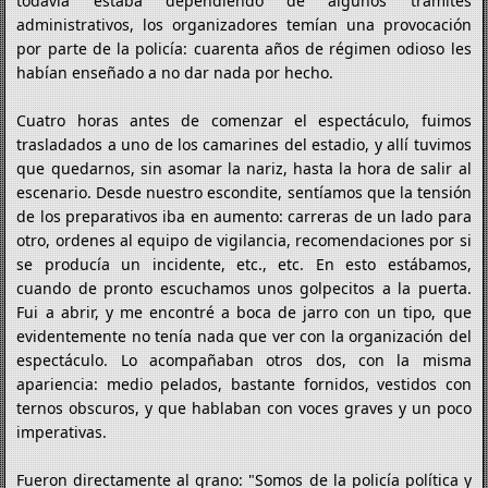
todavía estaba dependiendo de algunos trámites
administrativos, los organizadores temían una provocación
por parte de la policía: cuarenta años de régimen odioso les
habían enseñado a no dar nada por hecho.
Cuatro horas antes de comenzar el espectáculo, fuimos
trasladados a uno de los camarines del estadio, y allí tuvimos
que quedarnos, sin asomar la nariz, hasta la hora de salir al
escenario. Desde nuestro escondite, sentíamos que la tensión
de los preparativos iba en aumento: carreras de un lado para
otro, ordenes al equipo de vigilancia, recomendaciones por si
se producía un incidente, etc., etc. En esto estábamos,
cuando de pronto escuchamos unos golpecitos a la puerta.
Fui a abrir, y me encontré a boca de jarro con un tipo, que
evidentemente no tenía nada que ver con la organización del
espectáculo. Lo acompañaban otros dos, con la misma
apariencia: medio pelados, bastante fornidos, vestidos con
ternos obscuros, y que hablaban con voces graves y un poco
imperativas.
Fueron directamente al grano: "Somos de la policía política y