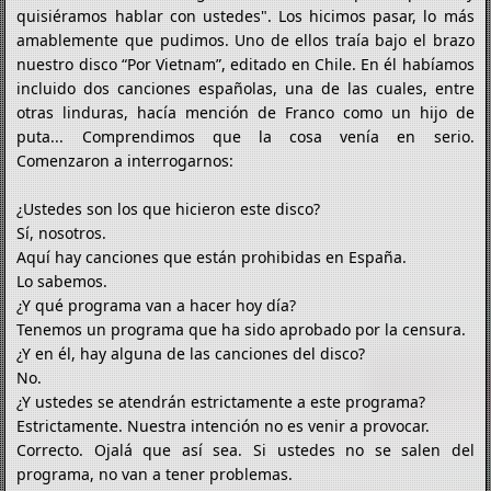
quisiéramos hablar con ustedes". Los hicimos pasar, lo más
amablemente que pudimos. Uno de ellos traía bajo el brazo
nuestro disco “Por Vietnam”, editado en Chile. En él habíamos
incluido dos canciones españolas, una de las cuales, entre
otras linduras, hacía mención de Franco como un hijo de
puta... Comprendimos que la cosa venía en serio.
Comenzaron a interrogarnos:
¿Ustedes son los que hicieron este disco?
Sí, nosotros.
Aquí hay canciones que están prohibidas en España.
Lo sabemos.
¿Y qué programa van a hacer hoy día?
Tenemos un programa que ha sido aprobado por la censura.
¿Y en él, hay alguna de las canciones del disco?
No.
¿Y ustedes se atendrán estrictamente a este programa?
Estrictamente. Nuestra intención no es venir a provocar.
Correcto. Ojalá que así sea. Si ustedes no se salen del
programa, no van a tener problemas.