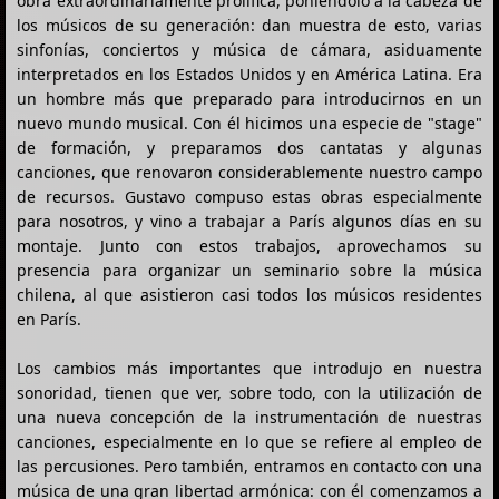
obra extraordinariamente prolífica, poniéndolo a la cabeza de
los músicos de su generación: dan muestra de esto, varias
sinfonías, conciertos y música de cámara, asiduamente
interpretados en los Estados Unidos y en América Latina. Era
un hombre más que preparado para introducirnos en un
nuevo mundo musical. Con él hicimos una especie de "stage"
de formación, y preparamos dos cantatas y algunas
canciones, que renovaron considerablemente nuestro campo
de recursos. Gustavo compuso estas obras especialmente
para nosotros, y vino a trabajar a París algunos días en su
montaje. Junto con estos trabajos, aprovechamos su
presencia para organizar un seminario sobre la música
chilena, al que asistieron casi todos los músicos residentes
en París.
Los cambios más importantes que introdujo en nuestra
sonoridad, tienen que ver, sobre todo, con la utilización de
una nueva concepción de la instrumentación de nuestras
canciones, especialmente en lo que se refiere al empleo de
las percusiones. Pero también, entramos en contacto con una
música de una gran libertad armónica: con él comenzamos a