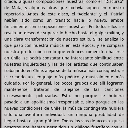
citada, algunas composiciones nuestras, como el "Discurso"
de Mata, y algunas otras que todavía siguen en nuestro
repertorio. Antes de este disco, el “Adelante” y el “Patria”
habían sido como un tránsito hacia lo nuevo, ambos
únicamente con composiciones nuestras. En todos ellos se
revela un deseo de superar lo hecho hasta el golpe militar, y
una clara transformación de nuestro estilo. Si se analiza lo
que pasó con nuestra música en esta época, y se compara
nuestra producción con lo que entonces comenzó a hacerse
en Chile, se podrá constatar una interesante similitud entre
nuestras inquietudes y las de los artistas que continuaban
trabajando en Chile: alejarse de la música más consignista, e
ir creando un lenguaje más poético y musicalmente más
cuidado. Por lo general, los pocos grupos que allí lograron
mantenerse, trataron de alejarse de las canciones
excesivamente politizadas. Esto, no porque se hubiera
pasado a un apoliticismo irresponsable, sino porque en las
nuevas condiciones de Chile, la música contingente hubiera
sido una aventura individual, sin ninguna posibilidad de
llegar hasta el gran público. Todas las vías de acceso, que a
nosotros nos habían permitido un diálogo fructífero con el