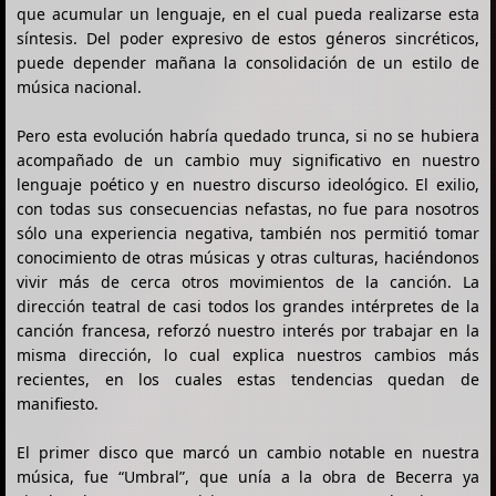
que acumular un lenguaje, en el cual pueda realizarse esta
síntesis. Del poder expresivo de estos géneros sincréticos,
puede depender mañana la consolidación de un estilo de
música nacional.
Pero esta evolución habría quedado trunca, si no se hubiera
acompañado de un cambio muy significativo en nuestro
lenguaje poético y en nuestro discurso ideológico. El exilio,
con todas sus consecuencias nefastas, no fue para nosotros
sólo una experiencia negativa, también nos permitió tomar
conocimiento de otras músicas y otras culturas, haciéndonos
vivir más de cerca otros movimientos de la canción. La
dirección teatral de casi todos los grandes intérpretes de la
canción francesa, reforzó nuestro interés por trabajar en la
misma dirección, lo cual explica nuestros cambios más
recientes, en los cuales estas tendencias quedan de
manifiesto.
El primer disco que marcó un cambio notable en nuestra
música, fue “Umbral”, que unía a la obra de Becerra ya