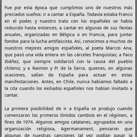
Fue por esta época que cumplimos uno de nuestros más
preciados sueños: ir a cantar a España. Todavía estaba Franco
en el poder, y nuestro trato con los españoles se había
reducido hasta entonces, a cantar en algunas de sus fiestas
anuales, organizadas en Bélgica o en Francia, para juntar
fondos para la lucha antifascista. Así, conocimos a muchos de
nuestros mejores amigos españoles, al poeta Marcos Ana,
que pasó una vida entera en las cárceles franquistas; a Paco
Ibáñez, que siempre solidarizó con la causa del pueblo
chileno; y a Raimon y Pi de la Serra, quienes, en algunas
ocasiones, salían de España para actuar en estas
manifestaciones. Antes, en Chile, nunca habíamos faltado a
la cita cuando los exiliados españoles nos habían invitado a
cantar.
La primera posibilidad de ir a España se produjo cuando
comenzaron los primeros tímidos cambios en el régimen, a
fines de 1974. Algunos amigos catalanes, agrupados en una
organización religiosa, Agermanament, pensaron que
algunas de nuestras canciones tal vez podían pasar la