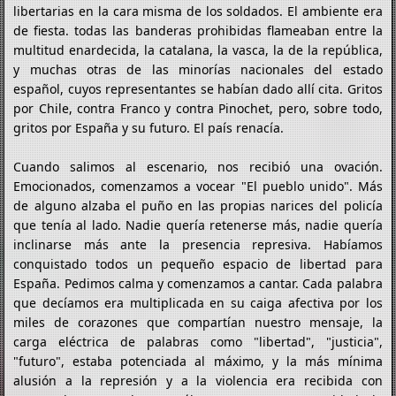
libertarias en la cara misma de los soldados. El ambiente era
de fiesta. todas las banderas prohibidas flameaban entre la
multitud enardecida, la catalana, la vasca, la de la república,
y muchas otras de las minorías nacionales del estado
español, cuyos representantes se habían dado allí cita. Gritos
por Chile, contra Franco y contra Pinochet, pero, sobre todo,
gritos por España y su futuro. El país renacía.
Cuando salimos al escenario, nos recibió una ovación.
Emocionados, comenzamos a vocear "El pueblo unido". Más
de alguno alzaba el puño en las propias narices del policía
que tenía al lado. Nadie quería retenerse más, nadie quería
inclinarse más ante la presencia represiva. Habíamos
conquistado todos un pequeño espacio de libertad para
España. Pedimos calma y comenzamos a cantar. Cada palabra
que decíamos era multiplicada en su caiga afectiva por los
miles de corazones que compartían nuestro mensaje, la
carga eléctrica de palabras como "libertad", "justicia",
"futuro", estaba potenciada al máximo, y la más mínima
alusión a la represión y a la violencia era recibida con