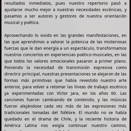
resultados inmediatos, pues nuestro repertorio pasó a
ajustarse mucho mejor a nuestras necesidades escénicas, y
pasamos a ser autores y gestores de nuestra orientación
musical y poética.
Aprovechando lo vivido en las grandes manifestaciones, en
las que aprendimos a valorar la potencia de las misteriosas
fuerzas que le dan energía a un espectáculo, transformamos
nuestros conciertos en experiencias poético-musicales, en las
que todos los valores emocionales pasaron a primer plano.
Poniendo la necesidad de transmisión expresiva como
directriz principal, nuestras presentaciones se alejaron de las
formas más primitivas que había revestido nuestro arte
anterior, para volver a retomar las líneas de trabajo escénico
ya experimentadas con Víctor Jara, en los años 60. Las
canciones fueron cambiando de contenido, y las músicas
fueron alejándose cada vez más de las expresiones más
tradicionales tomadas del folklore. El mundo no se había
quedado en el drama de Chile, y la reciente historia de
América Latina nos exigía continuar nuestro camino,