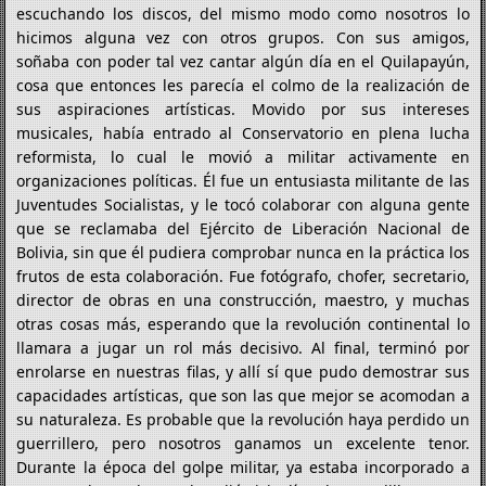
escuchando los discos, del mismo modo como nosotros lo
hicimos alguna vez con otros grupos. Con sus amigos,
soñaba con poder tal vez cantar algún día en el Quilapayún,
cosa que entonces les parecía el colmo de la realización de
sus aspiraciones artísticas. Movido por sus intereses
musicales, había entrado al Conservatorio en plena lucha
reformista, lo cual le movió a militar activamente en
organizaciones políticas. Él fue un entusiasta militante de las
Juventudes Socialistas, y le tocó colaborar con alguna gente
que se reclamaba del Ejército de Liberación Nacional de
Bolivia, sin que él pudiera comprobar nunca en la práctica los
frutos de esta colaboración. Fue fotógrafo, chofer, secretario,
director de obras en una construcción, maestro, y muchas
otras cosas más, esperando que la revolución continental lo
llamara a jugar un rol más decisivo. Al final, terminó por
enrolarse en nuestras filas, y allí sí que pudo demostrar sus
capacidades artísticas, que son las que mejor se acomodan a
su naturaleza. Es probable que la revolución haya perdido un
guerrillero, pero nosotros ganamos un excelente tenor.
Durante la época del golpe militar, ya estaba incorporado a