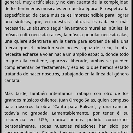
general, muy artificiales, y no dan cuenta de la complejidad
de los fenómenos musicales en nuestra época. El respeto a la
especificidad de cada música es imprescindible para lograr
una síntesis, que, en nuestras culturas, es cada vez más
necesaria. Es absurdo seguir levantando murallas inútiles: la
música culta necesita raíces, la música popular necesita alas,
una quiere adentrarse en la tierra para extraer de ella una
fuerza que el individuo solo no es capaz de crear, la otra
necesita echarse a volar hacia un amplio espacio, donde todo
lo que ella contiene, aparezca liberado, ambas se pueden
complementar perfectamente, y eso es lo que hemos estado
tratando de hacer nosotros, trabajando en la línea del género
cantata.
Más tarde, también intentamos trabajar con otro de los
grandes músicos chilenos, Juan Orrego Salas, quien compuso
para nosotros la obra “Canto para Bolívar”, y una canción
todavía no grabada. Lamentablemente, por tener él su
residencia en USA, nunca hemos podido conocernos
personalmente. Todas nuestras relaciones han sido por
correspondencia. Cuando tuvimos que mostrarle nuestros