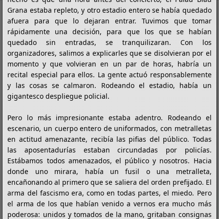
Grana estaba repleto, y otro estadio entero se había quedado
afuera para que lo dejaran entrar. Tuvimos que tomar
rápidamente una decisión, para que los que se habían
quedado sin entradas, se tranquilizaran. Con los
organizadores, salimos a explicarles que se disolvieran por el
momento y que volvieran en un par de horas, habría un
recital especial para ellos. La gente actuó responsablemente
y las cosas se calmaron. Rodeando el estadio, había un
gigantesco despliegue policial.
Pero lo más impresionante estaba adentro. Rodeando el
escenario, un cuerpo entero de uniformados, con metralletas
en actitud amenazante, recibía las pifias del público. Todas
las aposentadurías estaban circundadas por policías.
Estábamos todos amenazados, el público y nosotros. Hacia
donde uno mirara, había un fusil o una metralleta,
encañonando al primero que se saliera del orden prefijado. El
arma del fascismo era, como en todas partes, el miedo. Pero
el arma de los que habían venido a vernos era mucho más
poderosa: unidos y tomados de la mano, gritaban consignas