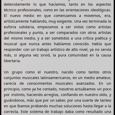
detenidamente lo que hacíamos, tanto en los aspectos
técnico profesionales, como en las orientaciones ideológicas.
El nuevo medio en que comenzamos a movemos, era,
artísticamente hablando, muy exigente. Una vez terminada la
euforia solidaria, empezamos a ser vistos como artistas
profesionales y punto, a ser comparados con otros artistas
del mismo medio, y a ser sometidos a una crítica poética y
musical que nunca antes habíamos conocido. Había que
responder con un trabajo artístico de alto nivel, ya no servía
más, si alguna vez sirvió, la pura comunidad en la causa
libertaria.
Un grupo como el nuestro, nacido como tantos otros
conjuntos musicales latinoamericanos, en un medio amateur,
carecía de conocimientos musicales avanzados. En un
principio, como ya he contado, nosotros actuábamos un poco
por instinto, haciendo arreglos, confiando en nuestro oído, y
guiándonos, más que por un saber, por una suerte de tanteo
en que íbamos probando muchas soluciones hasta llegar a la
correcta. Este sistema de trabajo daba como resultado una