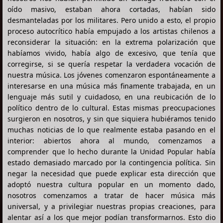
oído masivo, estaban ahora cortadas, habían sido
desmanteladas por los militares. Pero unido a esto, el propio
proceso autocrítico había empujado a los artistas chilenos a
reconsiderar la situación: en la extrema polarización que
habíamos vivido, había algo de excesivo, que tenía que
corregirse, si se quería respetar la verdadera vocación de
nuestra música. Los jóvenes comenzaron espontáneamente a
interesarse en una música más finamente trabajada, en un
lenguaje más sutil y cuidadoso, en una reubicación de lo
político dentro de lo cultural. Estas mismas preocupaciones
surgieron en nosotros, y sin que siquiera hubiéramos tenido
muchas noticias de lo que realmente estaba pasando en el
interior: abiertos ahora al mundo, comenzamos a
comprender que lo hecho durante la Unidad Popular había
estado demasiado marcado por la contingencia política. Sin
negar la necesidad que puede explicar esta dirección que
adoptó nuestra cultura popular en un momento dado,
nosotros comenzamos a tratar de hacer música más
universal, y a privilegiar nuestras propias creaciones, para
alentar así a los que mejor podían transformarnos. Esto dio