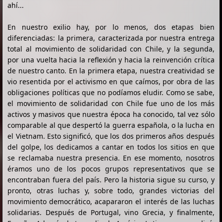
ahí...
En nuestro exilio hay, por lo menos, dos etapas bien
diferenciadas: la primera, caracterizada por nuestra entrega
total al movimiento de solidaridad con Chile, y la segunda,
por una vuelta hacia la reflexión y hacia la reinvención crítica
de nuestro canto. En la primera etapa, nuestra creatividad se
vio resentida por el activismo en que caímos, por obra de las
obligaciones políticas que no podíamos eludir. Como se sabe,
el movimiento de solidaridad con Chile fue uno de los más
activos y masivos que nuestra época ha conocido, tal vez sólo
comparable al que despertó la guerra española, o la lucha en
el Vietnam. Esto significó, que los dos primeros años después
del golpe, los dedicamos a cantar en todos los sitios en que
se reclamaba nuestra presencia. En ese momento, nosotros
éramos uno de los pocos grupos representativos que se
encontraban fuera del país. Pero la historia sigue su curso, y
pronto, otras luchas y, sobre todo, grandes victorias del
movimiento democrático, acapararon el interés de las luchas
solidarias. Después de Portugal, vino Grecia, y finalmente,