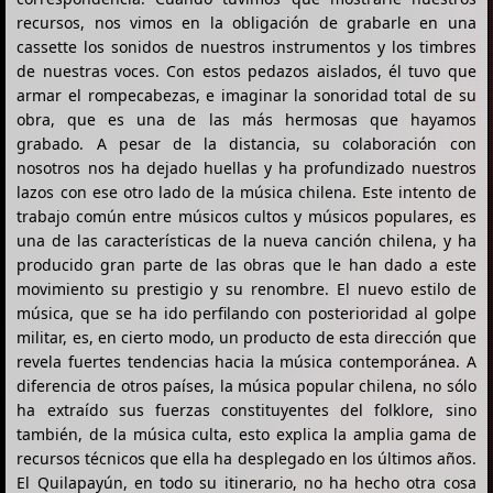
recursos, nos vimos en la obligación de grabarle en una
cassette los sonidos de nuestros instrumentos y los timbres
de nuestras voces. Con estos pedazos aislados, él tuvo que
armar el rompecabezas, e imaginar la sonoridad total de su
obra, que es una de las más hermosas que hayamos
grabado. A pesar de la distancia, su colaboración con
nosotros nos ha dejado huellas y ha profundizado nuestros
lazos con ese otro lado de la música chilena. Este intento de
trabajo común entre músicos cultos y músicos populares, es
una de las características de la nueva canción chilena, y ha
producido gran parte de las obras que le han dado a este
movimiento su prestigio y su renombre. El nuevo estilo de
música, que se ha ido perfilando con posterioridad al golpe
militar, es, en cierto modo, un producto de esta dirección que
revela fuertes tendencias hacia la música contemporánea. A
diferencia de otros países, la música popular chilena, no sólo
ha extraído sus fuerzas constituyentes del folklore, sino
también, de la música culta, esto explica la amplia gama de
recursos técnicos que ella ha desplegado en los últimos años.
El Quilapayún, en todo su itinerario, no ha hecho otra cosa