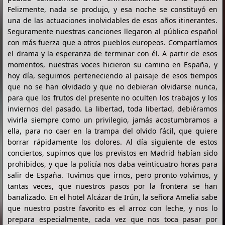
Felizmente, nada se produjo, y esa noche se constituyó en
una de las actuaciones inolvidables de esos años itinerantes.
Seguramente nuestras canciones llegaron al público español
con más fuerza que a otros pueblos europeos. Compartíamos
el drama y la esperanza de terminar con él. A partir de esos
momentos, nuestras voces hicieron su camino en España, y
hoy día, seguimos perteneciendo al paisaje de esos tiempos
que no se han olvidado y que no debieran olvidarse nunca,
para que los frutos del presente no oculten los trabajos y los
inviernos del pasado. La libertad, toda libertad, debiéramos
vivirla siempre como un privilegio, jamás acostumbramos a
ella, para no caer en la trampa del olvido fácil, que quiere
borrar rápidamente los dolores. Al día siguiente de estos
conciertos, supimos que los previstos en Madrid habían sido
prohibidos, y que la policía nos daba veinticuatro horas para
salir de España. Tuvimos que irnos, pero pronto volvimos, y
tantas veces, que nuestros pasos por la frontera se han
banalizado. En el hotel Alcázar de Irún, la señora Amelia sabe
que nuestro postre favorito es el arroz con leche, y nos lo
prepara especialmente, cada vez que nos toca pasar por