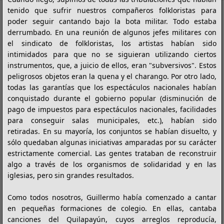
tenido que sufrir nuestros compañeros folkloristas para
poder seguir cantando bajo la bota militar. Todo estaba
derrumbado. En una reunión de algunos jefes militares con
el sindicato de folkloristas, los artistas habían sido
intimidados para que no se siguieran utilizando ciertos
instrumentos, que, a juicio de ellos, eran "subversivos". Estos
peligrosos objetos eran la quena y el charango. Por otro lado,
todas las garantías que los espectáculos nacionales habían
conquistado durante el gobierno popular (disminución de
pago de impuestos para espectáculos nacionales, facilidades
para conseguir salas municipales, etc.), habían sido
retiradas. En su mayoría, los conjuntos se habían disuelto, y
sólo quedaban algunas iniciativas amparadas por su carácter
estrictamente comercial. Las gentes trataban de reconstruir
algo a través de los organismos de solidaridad y en las
iglesias, pero sin grandes resultados.
Como todos nosotros, Guillermo había comenzado a cantar
en pequeñas formaciones de colegio. En ellas, cantaba
canciones del Quilapayún, cuyos arreglos reproducía,