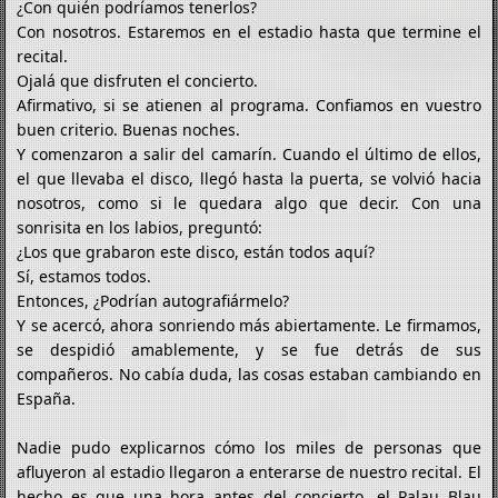
¿Con quién podríamos tenerlos?
Con nosotros. Estaremos en el estadio hasta que termine el
recital.
Ojalá que disfruten el concierto.
Afirmativo, si se atienen al programa. Confiamos en vuestro
buen criterio. Buenas noches.
Y comenzaron a salir del camarín. Cuando el último de ellos,
el que llevaba el disco, llegó hasta la puerta, se volvió hacia
nosotros, como si le quedara algo que decir. Con una
sonrisita en los labios, preguntó:
¿Los que grabaron este disco, están todos aquí?
Sí, estamos todos.
Entonces, ¿Podrían autografiármelo?
Y se acercó, ahora sonriendo más abiertamente. Le firmamos,
se despidió amablemente, y se fue detrás de sus
compañeros. No cabía duda, las cosas estaban cambiando en
España.
Nadie pudo explicarnos cómo los miles de personas que
afluyeron al estadio llegaron a enterarse de nuestro recital. El
hecho es que una hora antes del concierto, el Palau Blau