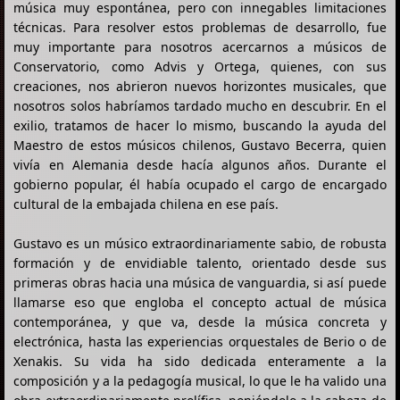
música muy espontánea, pero con innegables limitaciones
técnicas. Para resolver estos problemas de desarrollo, fue
muy importante para nosotros acercarnos a músicos de
Conservatorio, como Advis y Ortega, quienes, con sus
creaciones, nos abrieron nuevos horizontes musicales, que
nosotros solos habríamos tardado mucho en descubrir. En el
exilio, tratamos de hacer lo mismo, buscando la ayuda del
Maestro de estos músicos chilenos, Gustavo Becerra, quien
vivía en Alemania desde hacía algunos años. Durante el
gobierno popular, él había ocupado el cargo de encargado
cultural de la embajada chilena en ese país.
Gustavo es un músico extraordinariamente sabio, de robusta
formación y de envidiable talento, orientado desde sus
primeras obras hacia una música de vanguardia, si así puede
llamarse eso que engloba el concepto actual de música
contemporánea, y que va, desde la música concreta y
electrónica, hasta las experiencias orquestales de Berio o de
Xenakis. Su vida ha sido dedicada enteramente a la
composición y a la pedagogía musical, lo que le ha valido una