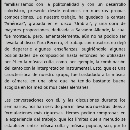
familiarizamos con la politonalidad y con un desarrollo
colorístico, presente desde entonces en nuestras propias
composiciones. De nuestro trabajo, ha quedado la cantata
“Américas”, grabada en el disco “Umbral”, y una obra de
mayores proporciones, dedicada a Salvador Allende, la cual
fue montada, pero, lamentablemente, aún no ha podido ser
llevada al disco. Para Becerra, el trabajo con nosotros no dejó
de depararle algunas enseñanzas, sugiriéndole algunas
posibilidades de composición hasta entonces no utilizadas
por él en la música culta, como, por ejemplo, la combinación
del canto con la interpretación instrumental. Esto, que es una
característica de nuestro grupo, fue trasladado a la música
de cámara, en una obra que ha tenido bastante buena
acogida en los medios musicales alemanes.
Las conversaciones con él, y las discusiones durante los
seminarios, nos han servido para ir llevando nuestras ideas a
formulaciones más rigurosas. Hemos podido comprobar, en
la experiencia del trabajo, que los límites que a menudo se
establecen entre música culta y música popular, son, por lo