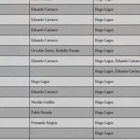
Eduardo Carrasco
Hugo Lagos
Eduardo Carrasco
Hugo Lagos
Eduardo Carrasco
Hugo Lagos
Eduardo Carrasco
Hugo Lagos
Osvaldo Torres,
Rodolfo Parada
Hugo Lagos
Eduardo Carrasco
Hugo Lagos
,
Eduardo Carras
-
Hugo Lagos
,
Eduardo Carras
Hugo Lagos
Hugo Lagos
Eduardo Carrasco
Hugo Lagos
Nicolás Guillén
Hugo Lagos
Pablo Neruda
Hugo Lagos
Fernando Alegría
Hugo Lagos
-
Hugo Lagos