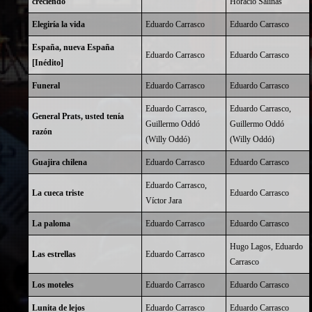
creciendo
Horacio Salinas
Elegiría la vida
Eduardo Carrasco
Eduardo Carrasco
España, nueva España
Eduardo Carrasco
Eduardo Carrasco
[Inédito]
Funeral
Eduardo Carrasco
Eduardo Carrasco
Eduardo Carrasco
,
Eduardo Carrasco
,
General Prats, usted tenía
Guillermo Oddó
Guillermo Oddó
razón
(Willy Oddó)
(Willy Oddó)
Guajira chilena
Eduardo Carrasco
Eduardo Carrasco
Eduardo Carrasco
,
La cueca triste
Eduardo Carrasco
Víctor Jara
La paloma
Eduardo Carrasco
Eduardo Carrasco
Hugo Lagos
,
Eduardo
Las estrellas
Eduardo Carrasco
Carrasco
Los moteles
Eduardo Carrasco
Eduardo Carrasco
Lunita de lejos
Eduardo Carrasco
Eduardo Carrasco