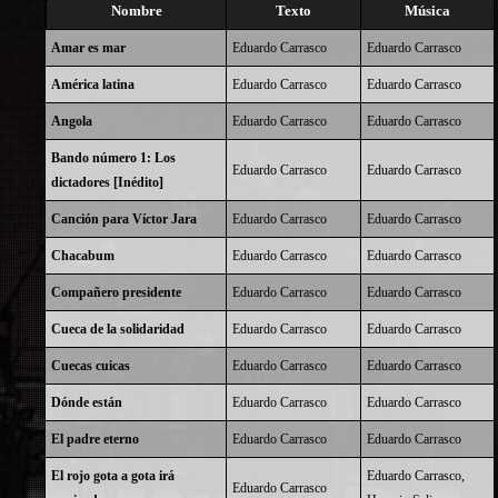
Nombre
Texto
Música
Amar es mar
Eduardo Carrasco
Eduardo Carrasco
América latina
Eduardo Carrasco
Eduardo Carrasco
Angola
Eduardo Carrasco
Eduardo Carrasco
Bando número 1: Los
Eduardo Carrasco
Eduardo Carrasco
dictadores [Inédito]
Canción para Víctor Jara
Eduardo Carrasco
Eduardo Carrasco
Chacabum
Eduardo Carrasco
Eduardo Carrasco
Compañero presidente
Eduardo Carrasco
Eduardo Carrasco
Cueca de la solidaridad
Eduardo Carrasco
Eduardo Carrasco
Cuecas cuicas
Eduardo Carrasco
Eduardo Carrasco
Dónde están
Eduardo Carrasco
Eduardo Carrasco
El padre eterno
Eduardo Carrasco
Eduardo Carrasco
El rojo gota a gota irá
Eduardo Carrasco
,
Eduardo Carrasco