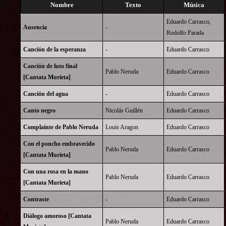
Nombre
Texto
Música
Eduardo Carrasco
,
Ausencia
-
Rodolfo Parada
Canción de la esperanza
-
Eduardo Carrasco
Canción de luto final
Pablo Neruda
Eduardo Carrasco
[Cantata Murieta]
Canción del agua
-
Eduardo Carrasco
Canto negro
Nicolás Guillén
Eduardo Carrasco
Complainte de Pablo Neruda
Louis Aragon
Eduardo Carrasco
Con el poncho embravecido
Pablo Neruda
Eduardo Carrasco
[Cantata Murieta]
Con una rosa en la mano
Pablo Neruda
Eduardo Carrasco
[Cantata Murieta]
Contraste
-
Eduardo Carrasco
Diálogo amoroso [Cantata
Pablo Neruda
Eduardo Carrasco