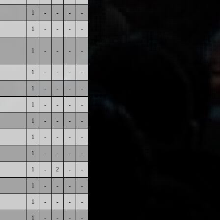
1
-
-
-
-
1
-
-
-
-
1
-
-
-
-
1
-
-
-
-
1
-
-
-
-
1
-
-
-
-
1
-
-
-
-
1
-
-
-
-
1
-
-
-
-
1
-
2
-
-
1
-
-
-
-
1
-
-
-
-
1
-
-
-
-