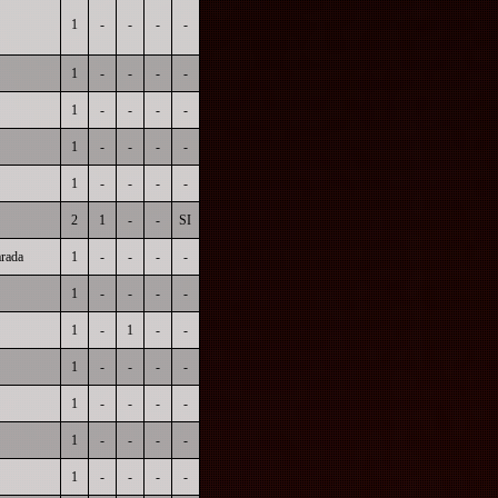
1
-
-
-
-
1
-
-
-
-
1
-
-
-
-
1
-
-
-
-
1
-
-
-
-
2
1
-
-
SI
rada
1
-
-
-
-
1
-
-
-
-
1
-
1
-
-
1
-
-
-
-
1
-
-
-
-
1
-
-
-
-
1
-
-
-
-