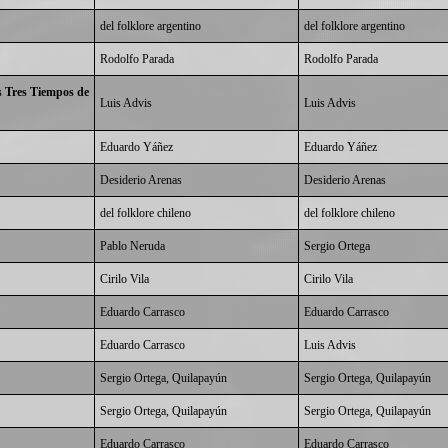
del folklore argentino
del folklore argentino
Rodolfo Parada
Rodolfo Parada
s Tres Tiempos de
Luis Advis
Luis Advis
Eduardo Yáñez
Eduardo Yáñez
Desiderio Arenas
Desiderio Arenas
del folklore chileno
del folklore chileno
Pablo Neruda
Sergio Ortega
Cirilo Vila
Cirilo Vila
Eduardo Carrasco
Eduardo Carrasco
Eduardo Carrasco
Luis Advis
Sergio Ortega, Quilapayún
Sergio Ortega, Quilapayún
Sergio Ortega, Quilapayún
Sergio Ortega, Quilapayún
Eduardo Carrasco
Eduardo Carrasco