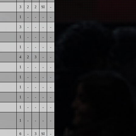
3
2
2
SI
-
1
-
-
-
-
3
-
-
-
-
1
-
-
-
-
1
-
-
-
-
4
2
3
-
-
1
-
-
-
-
1
-
-
-
-
1
-
-
-
-
1
-
-
-
-
1
-
-
-
-
1
-
-
-
-
6
-
3
SI
-