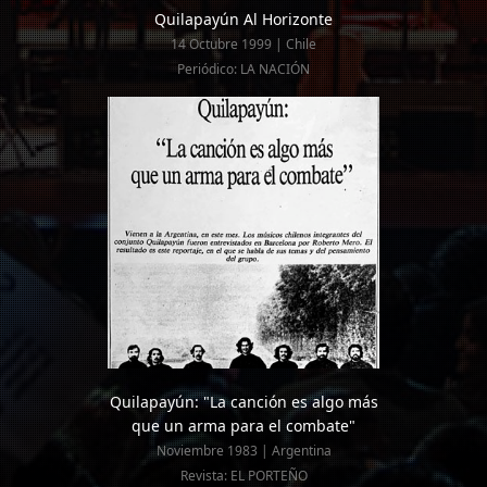
Quilapayún Al Horizonte
14 Octubre 1999 | Chile
Periódico: LA NACIÓN
Quilapayún: "La canción es algo más
que un arma para el combate"
Noviembre 1983 | Argentina
Revista: EL PORTEÑO