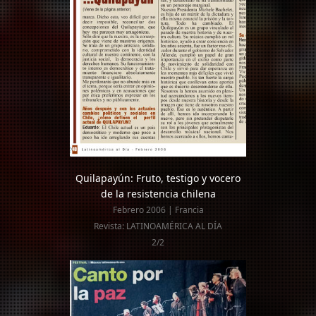
Quilapayún: Fruto, testigo y vocero
de la resistencia chilena
Febrero 2006 | Francia
Revista: LATINOAMÉRICA AL DÍA
2/2