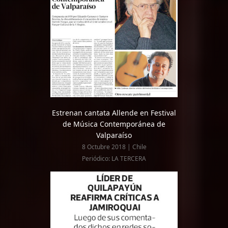
Estrenan cantata Allende en Festival
de Música Contemporánea de
Valparaíso
8 Octubre 2018 | Chile
Periódico: LA TERCERA