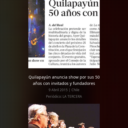
Quilapayún anuncia show por sus 50
años con invitados y fundadores
9 Abril 2015 | Chile
Periódico: LA TERCERA