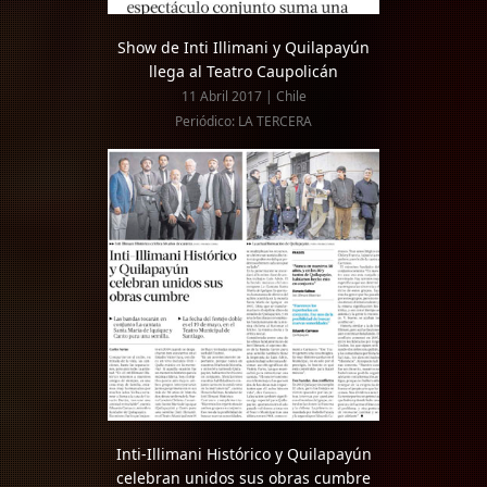
Show de Inti Illimani y Quilapayún
llega al Teatro Caupolicán
11 Abril 2017 | Chile
Periódico: LA TERCERA
Inti-Illimani Histórico y Quilapayún
celebran unidos sus obras cumbre