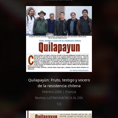
Quilapayún: Fruto, testigo y vocero
de la resistencia chilena
Febrero 2006 | Francia
Revista: LATINOAMÉRICA AL DÍA
1/2