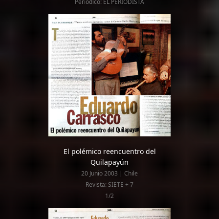
Periódico: EL PERIODISTA
El polémico reencuentro del
Quilapayún
20 Junio 2003 | Chile
Revista: SIETE + 7
1/2