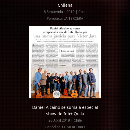
Chilena
8 Septiembre 2019 | Chile
Periódico: LA TERCERA
Daniel Alcaíno se suma a especial
show de Inti+ Quila
20 Abril 2019 | Chile
Periódico: EL MERCURIO