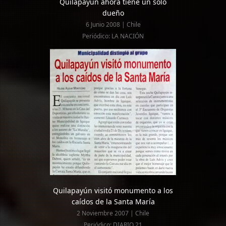
Quilapayún ahora tiene un solo
dueño
6 Junio 2008 | Chile
Periódico: LA NACIÓN
Quilapayún visitó monumento a los
caídos de la Santa María
2 Noviembre 2007 | Chile
Periódico: DIARIO 21