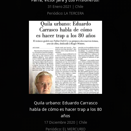
31 Enero 2021 | Chile
Periódico: LA TERCERA
Quila urbano: Eduardo Carrasco
habla de cómo es hacer trap a los 80
años
17 Diciembre 2020 | Chile
Periódico: EL MERCURIO