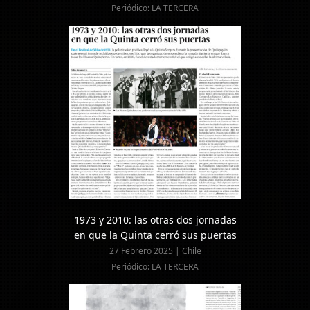
Periódico: LA TERCERA
1973 y 2010: las otras dos jornadas
en que la Quinta cerró sus puertas
27 Febrero 2025 | Chile
Periódico: LA TERCERA