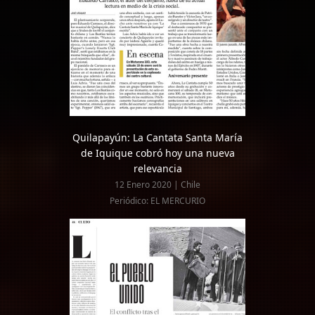
Quilapayún: La Cantata Santa María
de Iquique cobró hoy una nueva
relevancia
12 Enero 2020 | Chile
Periódico: EL MERCURIO