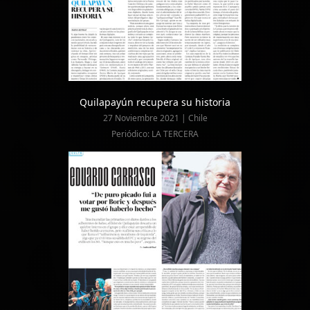
Quilapayún recupera su historia
27 Noviembre 2021 | Chile
Periódico: LA TERCERA