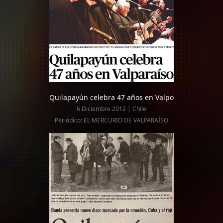
Quilapayún celebra 47 años en Valpo
6 Diciembre 2012 | Chile
Periódico: EL MERCURIO DE VALPARAÍSO