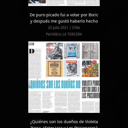
De puro picado fui a votar por Boric
y después me gustó haberlo hecho
25 Julio 2021 | Chile
Periódico: LA TERCERA
¿Quiénes son los dueños de Violeta
Parra, Víctor Jara y Los Prisioneros?