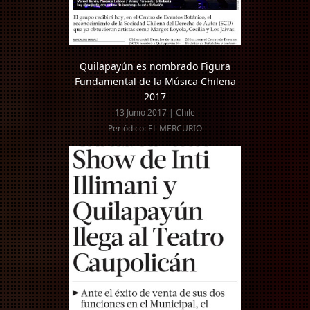
Quilapayún es nombrado Figura
Fundamental de la Música Chilena
2017
13 Junio 2017 | Chile
Periódico: EL MERCURIO