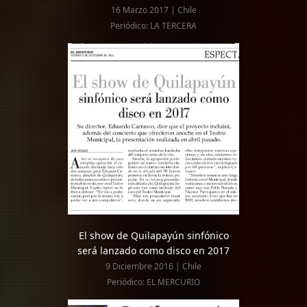
16 Marzo 2017 | Chile
Periódico: LA TERCERA
El show de Quilapayún sinfónico
será lanzado como disco en 2017
9 Diciembre 2016 | Chile
Periódico: EL MERCURIO