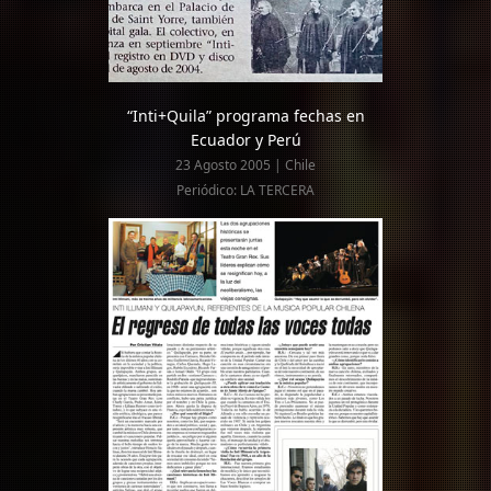
“Inti+Quila” programa fechas en
Ecuador y Perú
23 Agosto 2005 | Chile
Periódico: LA TERCERA