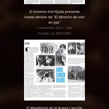
El binomio Inti+Quila presenta
nueva versión de "El derecho de vivir
en paz"
2 Noviembre 2019 | Chile
Periódico: EL MERCURIO
El Woodstock de la Nueva Canción