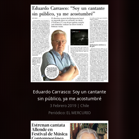
Eduardo Carrasco: Soy un cantante
sin público, ya me acostumbré
3 Febrero 2019 | Chile
Periódico: EL MERCURIO