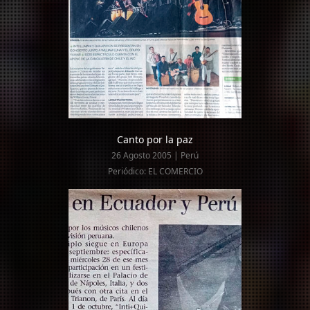
Canto por la paz
26 Agosto 2005 | Perú
Periódico: EL COMERCIO