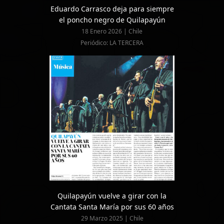
Eduardo Carrasco deja para siempre
el poncho negro de Quilapayún
18 Enero 2026 | Chile
Periódico: LA TERCERA
Quilapayún vuelve a girar con la
Cantata Santa María por sus 60 años
29 Marzo 2025 | Chile