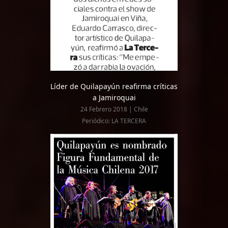
Líder de Quilapayún reafirma críticas
a Jamiroquai
24 Febrero 2018 | Chile
Periódico: LA TERCERA