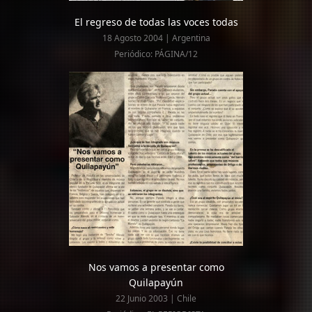
El regreso de todas las voces todas
18 Agosto 2004 | Argentina
Periódico: PÁGINA/12
Nos vamos a presentar como
Quilapayún
22 Junio 2003 | Chile