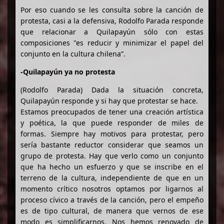
Por eso cuando se les consulta sobre la canción de
protesta, casi a la defensiva, Rodolfo Parada responde
que relacionar a Quilapayún sólo con estas
composiciones "es reducir y minimizar el papel del
conjunto en la cultura chilena”.
-Quilapayún ya no protesta
(Rodolfo Parada) Dada la situación concreta,
Quilapayún responde y si hay que protestar se hace.
Estamos preocupados de tener una creación artística
y poética, la que puede responder de miles de
formas. Siempre hay motivos para protestar, pero
sería bastante reductor considerar que seamos un
grupo de protesta. Hay que verlo como un conjunto
que ha hecho un esfuerzo y que se inscribe en el
terreno de la cultura, independiente de que en un
momento crítico nosotros optamos por ligarnos al
proceso cívico a través de la canción, pero el empeño
es de tipo cultural, de manera que vernos de ese
modo es simplificarnos. Nos hemos renovado de