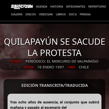
AGENDA
HISTORIA
INTEGRANTES
REPERTORIO
GALERÍA
DISCOS
VIDEOS/AV
LIBROS
DOCS
PRENSA
QUILAPAYÚN SE SACUDE
LA PROTESTA
PERIÓDICO: EL MERCURIO DE VALPARAÍSO
FUENTE
16 ENERO 1997
CHILE
FECHA
PAÍS
EDICIÓN TRANSCRITA/TRADUCIDA
Tras ocho años de ausencia, el conjunto que subirá
mañana y pasado al escenario del