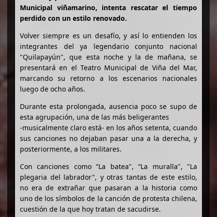
Municipal viñamarino, intenta rescatar el tiempo
perdido con un estilo renovado.
Volver siempre es un desafío, y así lo entienden los
integrantes del ya legendario conjunto nacional
"Quilapayún", que esta noche y la de mañana, se
presentará en el Teatro Municipal de Viña del Mar,
marcando su retorno a los escenarios nacionales
luego de ocho años.
Durante esta prolongada, ausencia poco se supo de
esta agrupación, una de las más beligerantes
-musicalmente claro está- en los años setenta, cuando
sus canciones no dejaban pasar una a la derecha, y
posteriormente, a los militares.
Con canciones como “La batea", “La muralla", "La
plegaria del labrador", y otras tantas de este estilo,
no era de extrañar que pasaran a la historia como
uno de los símbolos de la canción de protesta chilena,
cuestión de la que hoy tratan de sacudirse.