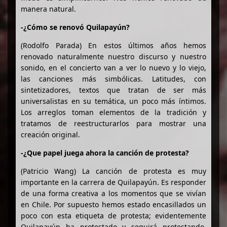
manera natural.
-¿Cómo se renovó Quilapayún?
(Rodolfo Parada) En estos últimos años hemos
renovado naturalmente nuestro discurso y nuestro
sonido, en el concierto van a ver lo nuevo y lo viejo,
las canciones más simbólicas. Latitudes, con
sintetizadores, textos que tratan de ser más
universalistas en su temática, un poco más íntimos.
Los arreglos toman elementos de la tradición y
tratamos de reestructurarlos para mostrar una
creación original.
-¿Que papel juega ahora la canción de protesta?
(Patricio Wang) La canción de protesta es muy
importante en la carrera de Quilapayún. Es responder
de una forma creativa a los momentos que se vivían
en Chile. Por supuesto hemos estado encasillados un
poco con esta etiqueta de protesta; evidentemente
Quilapayún ha protestado y seguirá protestando,