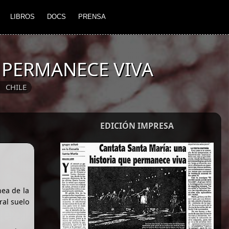
LIBROS
DOCS
PRENSA
 PERMANECE VIVA
CHILE
EDICIÓN IMPRESA
ea de la
ral suelo