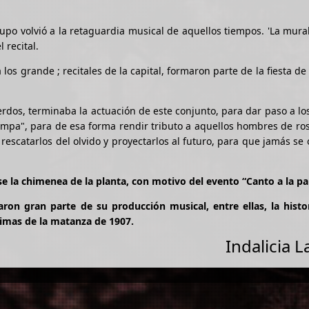
upo volvió a la retaguardia musical de aquellos tiempos. 'La mural
 recital.
los grande ; recitales de la capital, formaron parte de la fiesta de
rdos, terminaba la actuación de este conjunto, para dar paso a los
pampa", para de esa forma rendir tributo a aquellos hombres de ro
de rescatarlos del olvido y proyectarlos al futuro, para que jamás se 
e la chimenea de la planta, con motivo del evento “Canto a la p
on gran parte de su producción musical, entre ellas, la histor
ctimas de la matanza de 1907.
Indalicia 