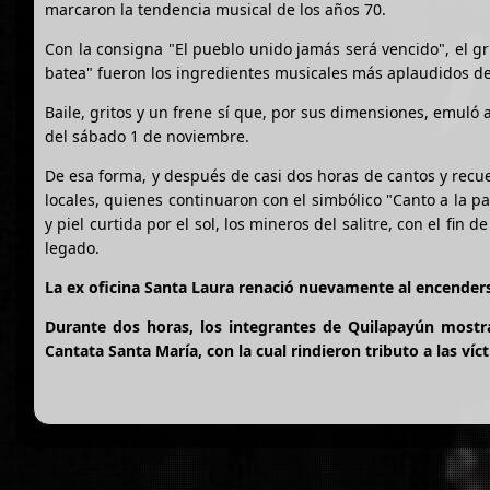
marcaron la tendencia musical de los años 70.
Con la consigna "El pueblo unido jamás será vencido", el gr
batea" fueron los ingredientes musicales más aplaudidos del
Baile, gritos y un frene sí que, por sus dimensiones, emuló a 
del sábado 1 de noviembre.
De esa forma, y después de casi dos horas de cantos y recue
locales, quienes continuaron con el simbólico "Canto a la 
y piel curtida por el sol, los mineros del salitre, con el fin 
legado.
La ex oficina Santa Laura renació nuevamente al encenders
Durante dos horas, los integrantes de Quilapayún mostrar
Cantata Santa María, con la cual rindieron tributo a las ví