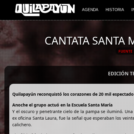
AGENDA
HISTORIA
I
CANTATA SANTA 
FUENTE
EDICIÓN 
Quilapayún reconquistó los corazones de 20 mil espectado
Anoche el grupo actuó en la Escuela Santa María
Y el oscuro y penetrante cielo de la pampa se iluminó. Un
ex oficina Santa Laura, fue la señal que esperaban los veint
calichero.