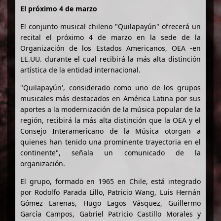
El próximo 4 de marzo
El conjunto musical chileno "Quilapayún" ofrecerá un
recital el próximo 4 de marzo en la sede de la
Organización de los Estados Americanos, OEA -en
EE.UU. durante el cual recibirá la más alta distinción
artística de la entidad internacional.
"Quilapayún', considerado como uno de los grupos
musicales más destacados en América Latina por sus
aportes a la modernización de la música popular de la
región, recibirá la más alta distinción que la OEA y el
Consejo Interamericano de la Música otorgan a
quienes han tenido una prominente trayectoria en el
continente", señala un comunicado de la
organización.
El grupo, formado en 1965 en Chile, está integrado
por Rodolfo Parada Lillo, Patricio Wang, Luis Hernán
Gómez Larenas, Hugo Lagos Vásquez, Guillermo
García Campos, Gabriel Patricio Castillo Morales y