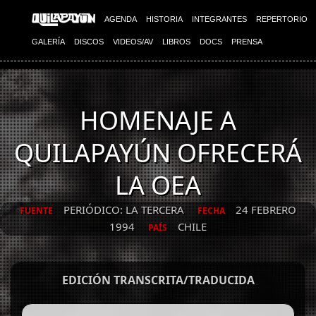
AGENDA
HISTORIA
INTEGRANTES
REPERTORIO
GALERÍA
DISCOS
VIDEOS/AV
LIBROS
DOCS
PRENSA
HOMENAJE A
QUILAPAYÚN OFRECERÁ
LA OEA
PERIÓDICO: LA TERCERA
24 FEBRERO
FUENTE
FECHA
1994
CHILE
PAÍS
EDICIÓN TRANSCRITA/TRADUCIDA