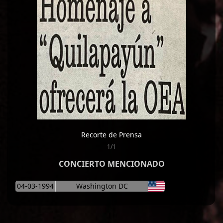
Recorte de Prensa
1/1
CONCIERTO MENCIONADO
04-03-1994
Washington DC