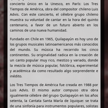
concierto único en la Unesco, en París: Los Tres
Tiempos de América, obra del compositor chileno Luis
Advis. Con este concierto, el célebre grupo chileno
muestra su voluntad de cantar en la hora del quinto
centenario, a favor de un futuro abierto en los
caminos de una nueva humanidad.
Fundado en Chile en 1965, Quilapayún es hoy uno de
los grupos musicales latinoamericanos más conocidos
del mundo. Su música ha recorrido los cinco
continentes. Su originalidad radica en la creación de
un canto popular muy rico, mestizo y variado, donde
la mezcla de música popular, folclórica, experimental
y académica da como resultado algo sorprendente e
inédito.
Los Tres Tiempos de América fue creada en 1988 por
Luis Advis. El mismo autor compuso otra obra
igualmente célebre del grupo Quilapayún en los años
setenta, la Cantata Santa María de Iquique: se trata
de una sinfonía para instrumentos populares, solistas