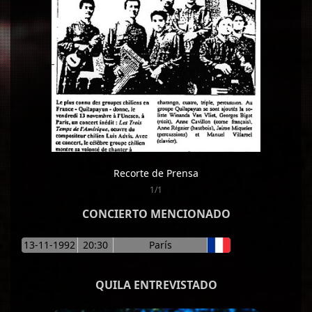
Recorte de Prensa
1/1
CONCIERTO MENCIONADO
13-11-1992
20:30
París
QUILA ENTREVISTADO